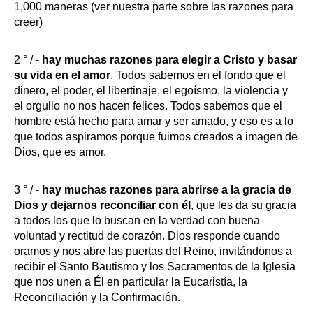
1,000 maneras (ver nuestra parte sobre las razones para
creer)
2 ° / -
hay muchas razones para elegir a Cristo y basar
su vida en el amor
. Todos sabemos en el fondo que el
dinero, el poder, el libertinaje, el egoísmo, la violencia y
el orgullo no nos hacen felices. Todos sabemos que el
hombre está hecho para amar y ser amado, y eso es a lo
que todos aspiramos porque fuimos creados a imagen de
Dios, que es amor.
3 ° / -
hay muchas razones para abrirse a la gracia de
Dios y dejarnos
reconciliar con él
, que les da su gracia
a todos los que lo buscan en la verdad con buena
voluntad y rectitud de corazón. Dios responde cuando
oramos y nos abre las puertas del Reino, invitándonos a
recibir el Santo Bautismo y los Sacramentos de la Iglesia
que nos unen a Él en particular la Eucaristía, la
Reconciliación y la Confirmación.