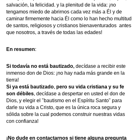
salvación, la felicidad. y la plenitud de la vida: ¡no
tengamos miedo de abrirnos cada vez más a Él y de
caminar firmemente hacia Él como lo han hecho multitud
de santos, religiosos y cristianos bienaventurados
antes
que nosotros, a través de todas las edades!
En resumen
:
Si todavía no está bautizado,
decídase
a recibir este
inmenso don de Dios: ¡no hay nada más grande en la
tierra!
Si ya está bautizado
,
pero su vida cristiana y su fe
son débiles
, decídase a despertar en usted el don de
Dios, y elegir el "bautismo en el Espíritu Santo" para
darle su vida a Cristo, que es la única roca segura y
sólida sobre la cual podemos construir nuestras vidas
con confianza!
¡No dude en contactarnos si tiene alguna pregunta