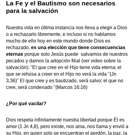
La Fe y el Bautismo son necesarios
para la salvación
Nuestra vida en última instancia nos lleva a elegir a Dios
o a rechazarlo libremente, e incluso si no hablamos
mucho de ello hoy en este mundo donde Dios es
rechazado,
es una elección que tiene consecuencias
eternas
porque solo Jesús puede
salvarnos de nuestros
pecados y darnos la adopción filial (ver video sobre la
salvación): "El que cree en el Hijo tiene vida eterna; el
que se rehúsa a creer en el Hijo no verá la vida "(Jn
3,36)" El que cree y es bautizado, será salvo; el que no
cree, será condenado "(Marcos 16:16)
¿Por qué vacilar?
Dios respeta infinitamente nuestra libertad porque
Él es
amor (1 Jn 4,8), pero existe, nos ama, nos llama y envió a
su Hijo, en quien solo se encuentran el perdón, la paz, la