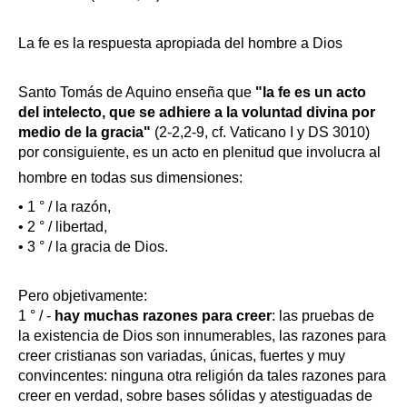
La fe es la respuesta apropiada del hombre a Dios
Santo Tomás de Aquino enseña que
"la fe es un acto
del intelecto, que se adhiere a la voluntad divina por
medio de la gracia"
(2-2,2-9, cf. Vaticano I y DS 3010)
por consiguiente, es un acto en plenitud que involucra al
hombre en todas sus dimensiones:
• 1 ° / la razón,
• 2 ° / libertad,
• 3 ° / la gracia de Dios.
Pero objetivamente:
1 ° / -
hay muchas razones para creer
: las pruebas de
la existencia de Dios son innumerables, las razones para
creer cristianas son variadas, únicas, fuertes y muy
convincentes: ninguna otra religión da tales razones para
creer en verdad, sobre bases sólidas y atestiguadas de