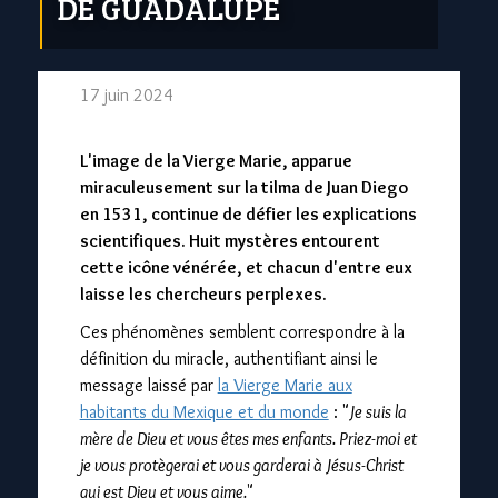
DE GUADALUPE
17 juin 2024
L'image de la Vierge Marie, apparue
miraculeusement sur la tilma de Juan Diego
en 1531, continue de défier les explications
scientifiques. Huit mystères entourent
cette icône vénérée, et chacun d'entre eux
laisse les chercheurs perplexes.
Ces phénomènes semblent correspondre à la
définition du miracle, authentifiant ainsi le
message laissé par
la Vierge Marie aux
habitants du Mexique et du monde
: "
Je suis la
mère de Dieu et vous êtes mes enfants. Priez-moi et
je vous protègerai et vous garderai à Jésus-Christ
qui est Dieu et vous aime.
"