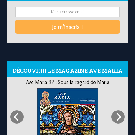
Je m'inscris !
DÉCOUVRIR LE MAGAZINE AVE MARIA
Ave Maria 87 : Sous le regard de Marie