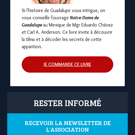
Si l'histoire de Guadalupe vous intrigue, on
vous conseille l'ouvrage
Notre-Dame de
Guadalupe
au Mexique de Mgr Eduardo Chávez
et Carl A. Anderson. Ce livre invite à découvrir
la
tilma
et à décoder les secrets de cette
apparition.
JE COMMANDE CE LIVRE
RESTER INFORMÉ
RECEVOIR LA NEWSLETTER DE
L'ASSOCIATION