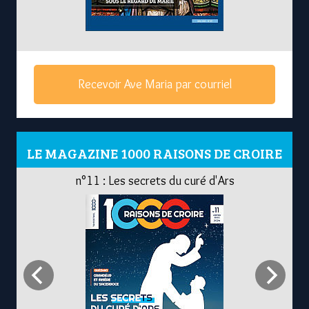
Recevoir Ave Maria par courriel
LE MAGAZINE 1000 RAISONS DE CROIRE
n°11 : Les secrets du curé d'Ars