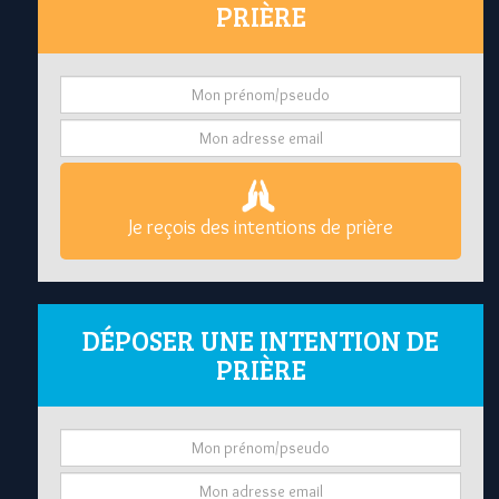
PRIÈRE
Je reçois des intentions de prière
DÉPOSER UNE INTENTION DE
PRIÈRE