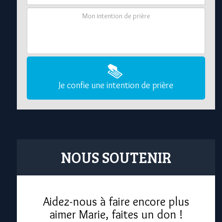
Je confie une intention de prière
NOUS SOUTENIR
Aidez-nous à faire encore plus
aimer Marie, faites un don !