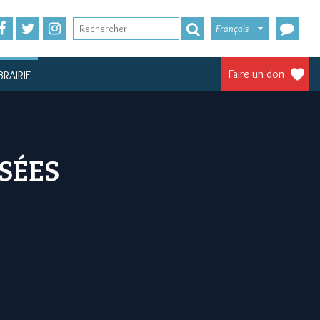
Français
Faire un don
BRAIRIE
SÉES