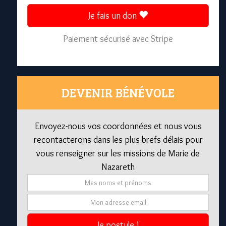
Je fais un don
Paiement sécurisé avec Stripe
DEVENIR BÉNÉVOLE
Envoyez-nous vos coordonnées et nous vous
recontacterons dans les plus brefs délais pour
vous renseigner sur les missions de Marie de
Nazareth
Je postule !