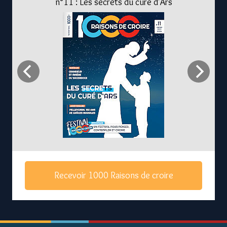
n°11 : Les secrets du curé d'Ars
Recevoir 1000 Raisons de croire