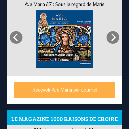
Ave Maria 87 : Sous le regard de Marie
Recevoir Ave Maria par courriel
LE MAGAZINE 1000 RAISONS DE CROIRE