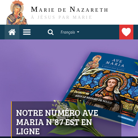
M
N
ARIE DE
AZARETH
À JÉSUS PAR MARIE
Français
NOTRE NUMÉRO AVE
MARIA N°87 EST EN
LIGNE