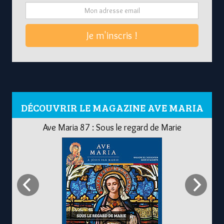
Je m'inscris !
DÉCOUVRIR LE MAGAZINE AVE MARIA
Ave Maria 87 : Sous le regard de Marie