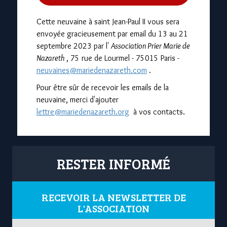
Cette neuvaine à saint Jean-Paul II vous sera
envoyée gracieusement par email du 13 au 21
septembre 2023 par l'
Association Prier Marie de
Nazareth
, 75 rue de Lourmel - 75015 Paris -
neuvaines@mariedenazareth.com
.
Pour être sûr de recevoir les emails de la
neuvaine, merci d'ajouter
lettre@mariedenazareth.org
à vos contacts.
RESTER INFORMÉ
RECEVOIR LA NEWSLETTER DE
L'ASSOCIATION