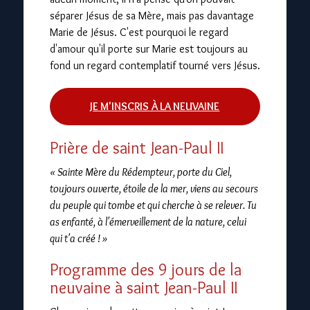
séparer Jésus de sa Mère, mais pas davantage
Marie de Jésus. C'est pourquoi le regard
d'amour qu'il porte sur Marie est toujours au
fond un regard contemplatif tourné vers Jésus.
JE M'INSCRIS À LA NEUVAINE
Prière de saint Jean-Paul II
« Sainte Mère du Rédempteur, porte du Ciel,
toujours ouverte, étoile de la mer, viens au secours
du peuple qui tombe et qui cherche à se relever. Tu
as enfanté, à l'émerveillement de la nature, celui
qui t'a créé ! »
Programme des 9 jours de la
neuvaine à saint Jean-Paul II