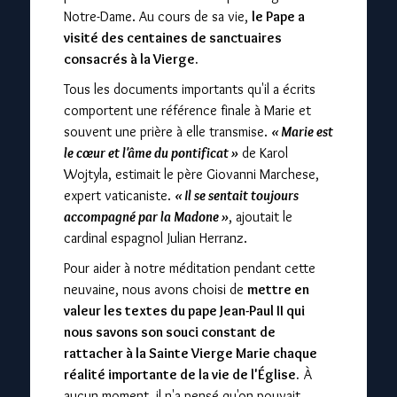
Notre-Dame. Au cours de sa vie,
le Pape a
visité des centaines de sanctuaires
consacrés à la Vierge.
Tous les documents importants qu'il a écrits
comportent une référence finale à Marie et
souvent une prière à elle transmise.
« Marie est
le cœur et l'âme du pontificat »
de Karol
Wojtyla, estimait le père Giovanni Marchese,
expert vaticaniste.
« Il se sentait toujours
accompagné par la Madone »
, ajoutait le
cardinal espagnol Julian Herranz.
Pour aider à notre méditation pendant cette
neuvaine, nous avons choisi de
mettre en
valeur les textes du pape Jean-Paul II qui
nous savons son souci constant de
rattacher à la Sainte Vierge Marie chaque
réalité importante de la vie de l'Église.
À
aucun moment, il n'a pensé qu'on pouvait