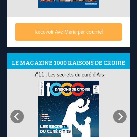
Recevoir Ave Maria par courriel
LE MAGAZINE 1000 RAISONS DE CROIRE
n°11 : Les secrets du curé d'Ars