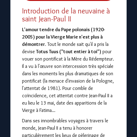
Introduction de la neuvaine à
saint Jean-Paul II
L'amour tendre du Pape polonais (1920-
2005) pour la Vierge Marie n'est plus à
démontrer.
Tout le monde sait qu'il a pris la
devise
Totus Tuus ("tout entier à toi")
pour
vouer son pontificat à la Mère du Rédempteur.
Il a vu à l'œuvre son intercession très spéciale
dans les moments les plus dramatiques de son
pontificat (la menace d'invasion de la Pologne,
l'attentat de 1981). Pour comble de
coïncidence, cet attentat contre Jean-Paul II a
eu lieu le 13 mai, date des apparitions de la
Vierge à Fatima…
Dans ses innombrables voyages à travers le
monde, Jean-Paul II a tenu à honorer
particulièrement les lieux de pèlerinage de