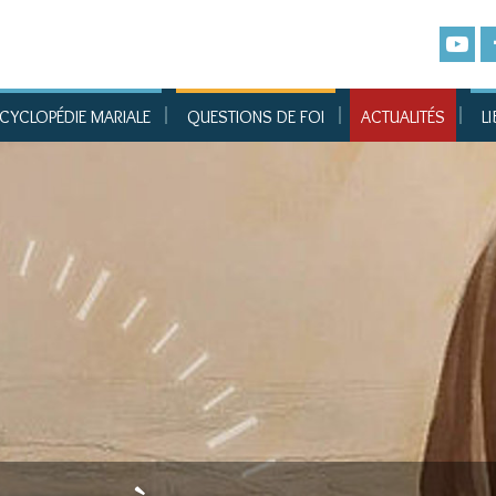
CYCLOPÉDIE MARIALE
QUESTIONS DE FOI
ACTUALITÉS
LI