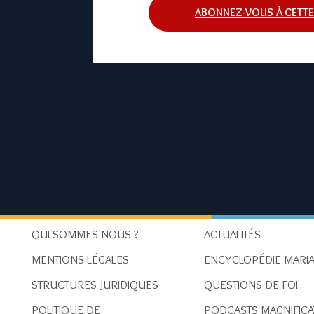
ABONNEZ-VOUS À CETTE
QUI SOMMES-NOUS ?
ACTUALITÉS
MENTIONS LÉGALES
ENCYCLOPÉDIE MARIA
STRUCTURES JURIDIQUES
QUESTIONS DE FOI
POLITIQUE DE
PODCASTS MAGNIFICA