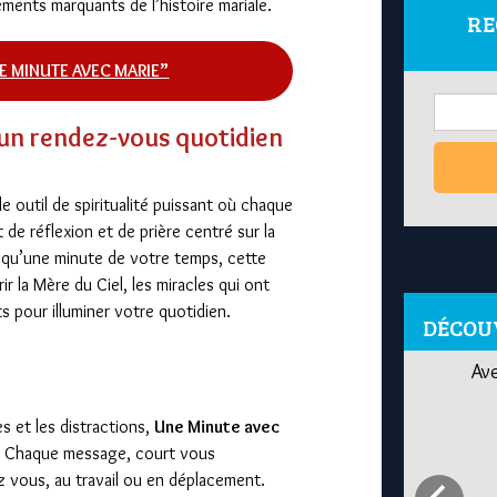
ements marquants de l’histoire mariale.
RE
E MINUTE AVEC MARIE”
 un rendez-vous quotidien
e outil de spiritualité puissant où chaque
de réflexion et de prière centré sur la
 qu’une minute de votre temps, cette
 la Mère du Ciel, les miracles qui ont
s pour illuminer votre quotidien.
DÉCOU
Ave Maria 88 : Festival 1000 Raisons de Croire
Ave
 et les distractions,
Une Minute avec
. Chaque message, court vous
vous, au travail ou en déplacement.