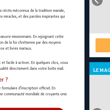
s récits méconnus de la tradition mariale,
 miracles, et des paroles inspirantes qui
e œuvre missionnaire. En rejoignant cette
n de la foi chrétienne par des moyens
s et livres mariaux.
t
et facile à activer. En quelques clics, vous
alité directement dans votre boîte mail.
LE MAG
r ?
n°12 : La France, une idée de Dieu
 formulaire d’inscription officiel. En
une communauté mondiale de croyants unis