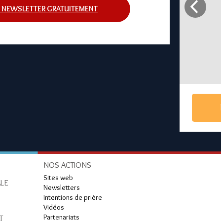
 NEWSLETTER GRATUITEMENT
NOS ACTIONS
Sites web
LE
Newsletters
Intentions de prière
Vidéos
Partenariats
T