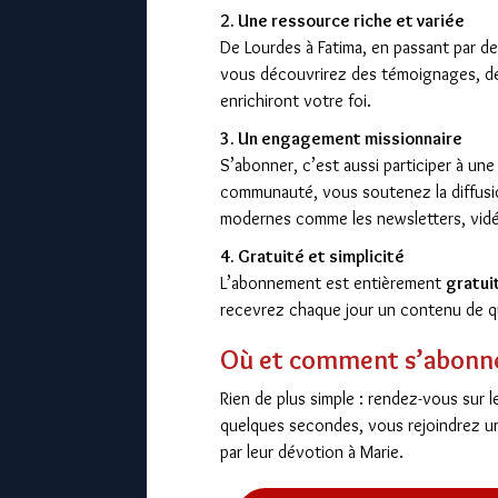
2. Une ressource riche et variée
De Lourdes à Fatima, en passant par de
vous découvrirez des témoignages, des
enrichiront votre foi.
3. Un engagement missionnaire
S’abonner, c’est aussi participer à un
communauté, vous soutenez la diffusio
modernes comme les newsletters, vidéo
4. Gratuité et simplicité
L’abonnement est entièrement
gratui
recevrez chaque jour un contenu de qu
Où et comment s’abonne
Rien de plus simple : rendez-vous sur le
quelques secondes, vous rejoindrez 
par leur dévotion à Marie.