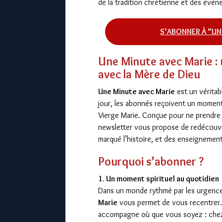
de la tradition chrétienne et des évén
S’ABONNER À “UN
Une Minute avec Marie :
avec la Mère de Dieu
Une Minute avec Marie
est un véritabl
jour, les abonnés reçoivent un moment 
Vierge Marie. Conçue pour ne prendre
newsletter vous propose de redécouvrir
marqué l’histoire, et des enseignement
Pourquoi s’abonner ?
1. Un moment spirituel au quotidien
Dans un monde rythmé par les urgences
Marie
vous permet de vous recentrer
accompagne où que vous soyez : chez 