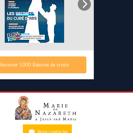
Recevoir 1000 Raisons de croire
Nous contacter