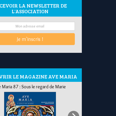
CEVOIR LA NEWSLETTER DE
L'ASSOCIATION
Je m'inscris !
VRIR LE MAGAZINE AVE MARIA
 Maria 87 : Sous le regard de Marie
Ave Maria 