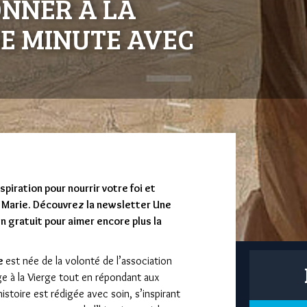
ONNER À LA
E MINUTE AVEC
piration pour nourrir votre foi et
e Marie. Découvrez la newsletter Une
n gratuit pour aimer encore plus la
ie
est née de la volonté de l’association
 à la Vierge tout en répondant aux
histoire est rédigée avec soin, s’inspirant