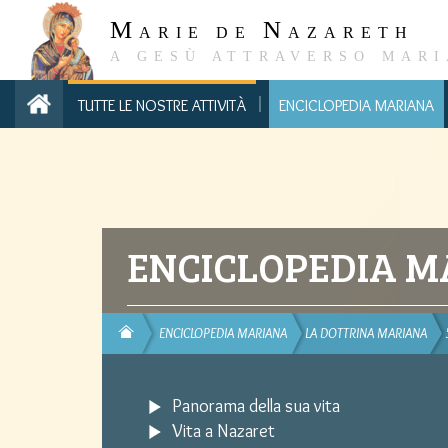
M
N
ARIE DE
AZARETH
A GESÙ ATTRAVERSO MARI
TUTTE LE NOSTRE ATTIVITÀ
ENCICLOPEDIA MARIANA
ENCICLOPEDIA 
ENCICLOPEDIA MARIANA
LA DOTTRINA MARIANA
Panorama della sua vita
Vita a Nazaret