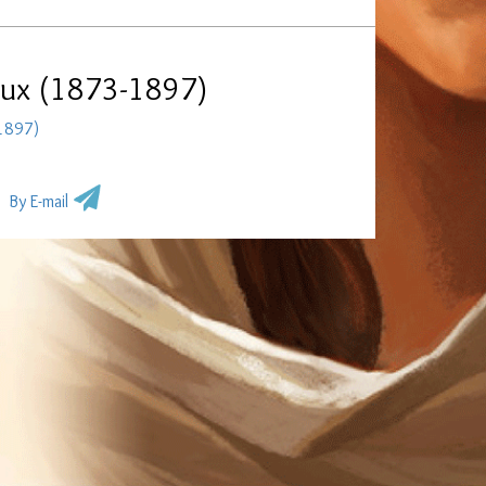
ieux (1873-1897)
-1897)
By E-mail