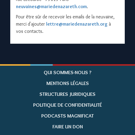
neuvaines@mariedenazareth.com
.
Pour être sûr de recevoir les emails de la neuvaine,
merci d'ajouter
lettre
mariedenazareth
org
à
vos contacts.
QUI SOMMES-NOUS ?
MENTIONS LÉGALES
STRUCTURES JURIDIQUES
POLITIQUE DE CONFIDENTIALITÉ
PODCASTS MAGNIFICAT
FAIRE UN DON