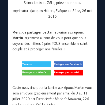
Saints Louis et Zélie, priez pour nous.
Imprimatur +Jacques Habert, Evêque de Séez, 26 mai
2016
Merci de partager cette neuvaine aux époux
Martin
largement autour de vous pour que nous
soyons des milliers à prier TOUS ensemble le saint
couple et à protéger nos familles !
Tweeter
Partager sur Facebook
Partager sur What's
Partager par courriel
app
Cette neuvaine pour la famille aux époux Martin vous
sera envoyée gracieusement par email du 3 au 11
juillet 2020 par l’
Association Marie de Nazareth
, 226
rue Lecourbe - 75015 Paris -