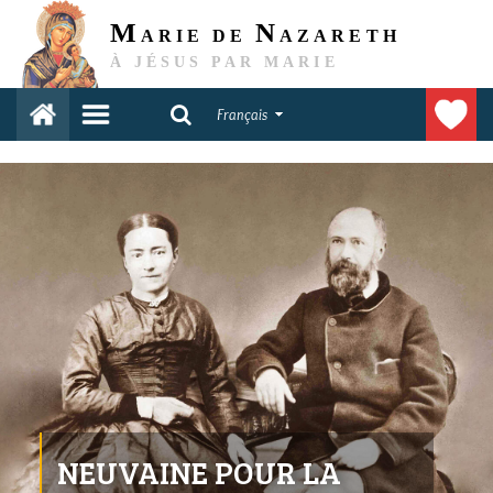
M
N
ARIE DE
AZARETH
À JÉSUS PAR MARIE
Français
NEUVAINE POUR LA