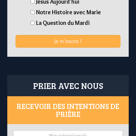
Jésus Aujourd'hui
Notre Histoire avec Marie
La Question du Mardi
Je m'inscris !
PRIER AVEC NOUS
RECEVOIR DES INTENTIONS DE
PRIÈRE