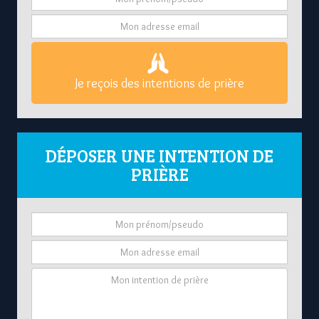
Je reçois des intentions de prière
DÉPOSER UNE INTENTION DE
PRIÈRE