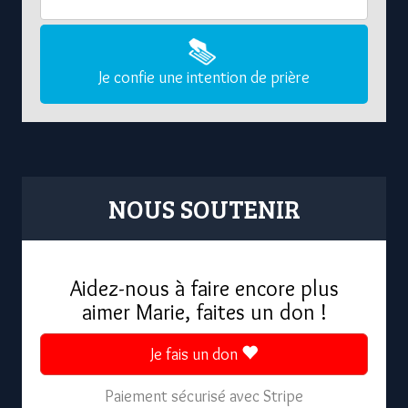
Je confie une intention de prière
NOUS SOUTENIR
Aidez-nous à faire encore plus
aimer Marie, faites un don !
Je fais un don
Paiement sécurisé avec Stripe