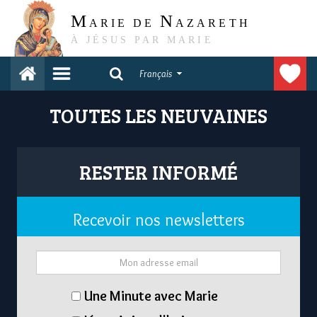
M
N
ARIE DE
AZARETH
À JÉSUS PAR MARIE
Français
TOUTES LES NEUVAINES
RESTER INFORMÉ
Recevoir nos newsletters
Une Minute avec Marie