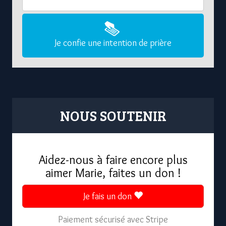
Je confie une intention de prière
NOUS SOUTENIR
Aidez-nous à faire encore plus
aimer Marie, faites un don !
Je fais un don
Paiement sécurisé avec Stripe