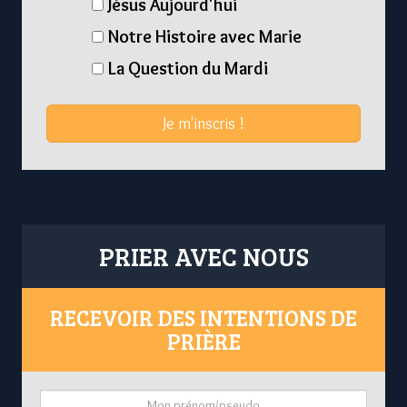
Jésus Aujourd'hui
Notre Histoire avec Marie
La Question du Mardi
Je m'inscris !
PRIER AVEC NOUS
RECEVOIR DES INTENTIONS DE
PRIÈRE