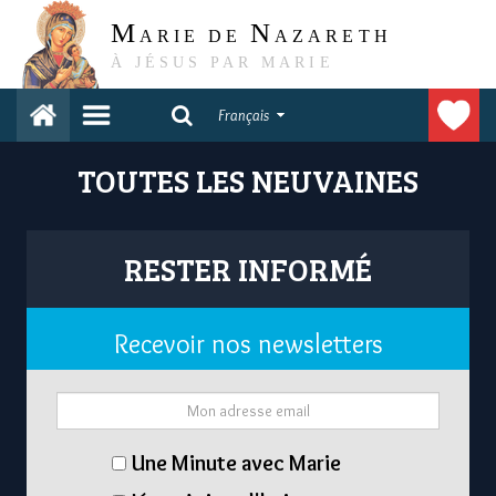
M
N
ARIE DE
AZARETH
À JÉSUS PAR MARIE
Français
TOUTES LES NEUVAINES
RESTER INFORMÉ
Recevoir nos newsletters
Une Minute avec Marie