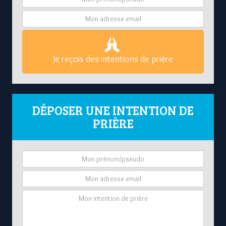
Je reçois des intentions de prière
DÉPOSER UNE INTENTION DE
PRIÈRE