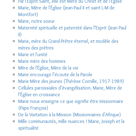
Par l'Esprit Saint, elle est Mère du Christ et de l'Église
Marie, Mère de l'Église (Jean-Paul II et saint L-M de
Montfort)
Marie, notre soeur
Maternité spirituelle et paternité dans l’Esprit (Jean Paul
II)
Marie, mère du Grand-Prêtre éternel, et modèle des
mères des prêtres
Marie et l'unité
Marie mère des hommes
Mère de l'Église, Mère de la vie
Marie encourage l’écoute de la Parole
Marie Mère des jeunes (Thérèse Cornille, 1917-1989)
Cellules paroissiales d’évangélisation. Marie, Mère de
l’Église en croissance
Marie nous enseigne ce que signifie être missionnaire
(Pape François)
De la Visitation à la Mission (Missionnaires d'Afrique)
Mille communautés, mille nuances ! Marie, Joseph et la
spiritualité