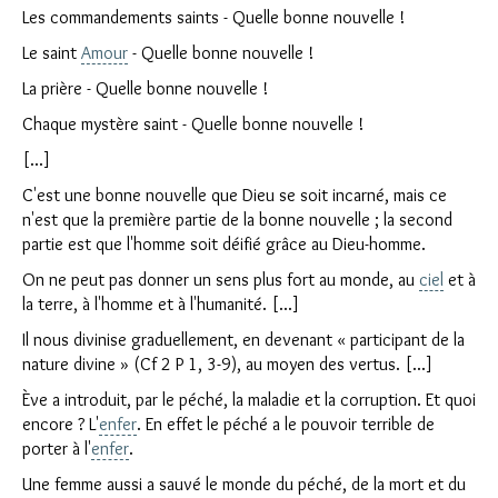
Les commandements saints - Quelle bonne nouvelle !
Le saint
Amour
- Quelle bonne nouvelle !
La prière - Quelle bonne nouvelle !
Chaque mystère saint - Quelle bonne nouvelle !
[...]
C'est une bonne nouvelle que Dieu se soit incarné, mais ce
n'est que la première partie de la bonne nouvelle ; la second
partie est que l'homme soit déifié grâce au Dieu-homme.
On ne peut pas donner un sens plus fort au monde, au
ciel
et à
la terre, à l'homme et à l'humanité. [...]
Il nous divinise graduellement, en devenant « participant de la
nature divine » (Cf 2 P 1, 3-9), au moyen des vertus. [...]
Ève a introduit, par le péché, la maladie et la corruption. Et quoi
encore ? L'
enfer
. En effet le péché a le pouvoir terrible de
porter à l'
enfer
.
Une femme aussi a sauvé le monde du péché, de la mort et du