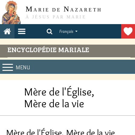
M
N
ARIE DE
AZARETH
À JÉSUS PAR MARIE
Français
ENCYCLOPÉDIE MARIALE
MENU
Mère de l'Église,
Mère de la vie
Mère de l'Église, Mère de la vie