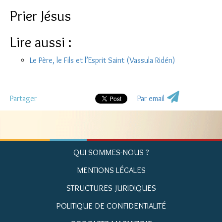
Prier Jésus
Lire aussi :
Le Père, le Fils et l’Esprit Saint (Vassula Ridén)
Partager
Par email
QUI SOMMES-NOUS ?
MENTIONS LÉGALES
STRUCTURES JURIDIQUES
POLITIQUE DE CONFIDENTIALITÉ