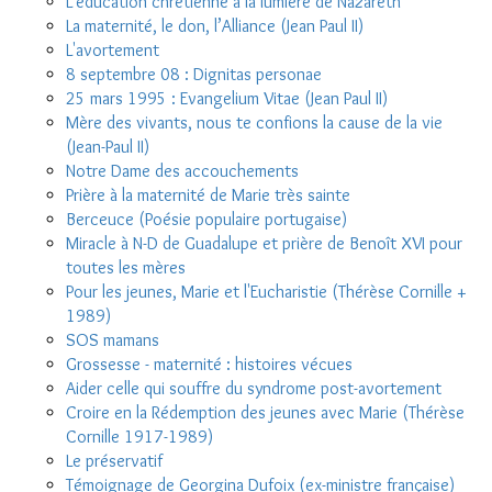
L'éducation chrétienne à la lumière de Nazareth
La maternité, le don, l’Alliance (Jean Paul II)
L'avortement
8 septembre 08 : Dignitas personae
25 mars 1995 : Evangelium Vitae (Jean Paul II)
Mère des vivants, nous te confions la cause de la vie
(Jean-Paul II)
Notre Dame des accouchements
Prière à la maternité de Marie très sainte
Berceuce (Poésie populaire portugaise)
Miracle à N-D de Guadalupe et prière de Benoît XVI pour
toutes les mères
Pour les jeunes, Marie et l'Eucharistie (Thérèse Cornille +
1989)
SOS mamans
Grossesse - maternité : histoires vécues
Aider celle qui souffre du syndrome post-avortement
Croire en la Rédemption des jeunes avec Marie (Thérèse
Cornille 1917-1989)
Le préservatif
Témoignage de Georgina Dufoix (ex-ministre française)