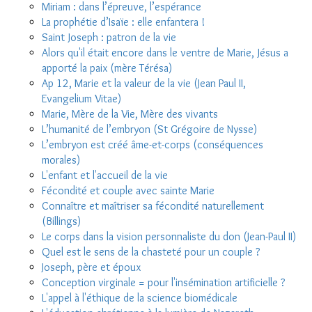
Miriam : dans l’épreuve, l’espérance
La prophétie d’Isaïe : elle enfantera !
Saint Joseph : patron de la vie
Alors qu'il était encore dans le ventre de Marie, Jésus a
apporté la paix (mère Térésa)
Ap 12, Marie et la valeur de la vie (Jean Paul II,
Evangelium Vitae)
Marie, Mère de la Vie, Mère des vivants
L’humanité de l’embryon (St Grégoire de Nysse)
L’embryon est créé âme-et-corps (conséquences
morales)
L'enfant et l'accueil de la vie
Fécondité et couple avec sainte Marie
Connaître et maîtriser sa fécondité naturellement
(Billings)
Le corps dans la vision personnaliste du don (Jean-Paul II)
Quel est le sens de la chasteté pour un couple ?
Joseph, père et époux
Conception virginale = pour l'insémination artificielle ?
L'appel à l'éthique de la science biomédicale