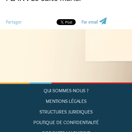
Partager
Par email
QUI SOMMES-NOUS ?
MENTIONS LÉGALES
STRUCTURES JURIDIQUES
POLITIQUE DE CONFIDENTIALITÉ