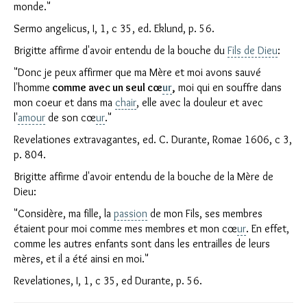
monde."
Sermo angelicus, I, 1, c 35, ed. Eklund, p. 56.
Brigitte affirme d'avoir entendu de la bouche du
Fils de Dieu
:
"Donc je peux affirmer que ma Mère et moi avons sauvé
l'homme
comme avec un seul cœ
ur
,
moi qui en souffre dans
mon coeur et dans ma
chair
, elle avec la douleur et avec
l'
amour
de son cœ
ur
."
Revelationes extravagantes, ed. C. Durante, Romae 1606, c 3,
p. 804.
Brigitte affirme d'avoir entendu de la bouche de la Mère de
Dieu:
"Considère, ma fille, la
passion
de mon Fils, ses membres
étaient pour moi comme mes membres et mon cœ
ur
. En effet,
comme les autres enfants sont dans les entrailles de leurs
mères, et il a été ainsi en moi."
Revelationes, I, 1, c 35, ed Durante, p. 56.