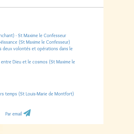
nchant) - St Maxime le Confesseur
issance (St Maxime le Confesseur)
es deux volontés et opérations dans le
 entre Dieu et le cosmos (St Maxime le
ers temps (St Louis-Marie de Montfort)
Par email