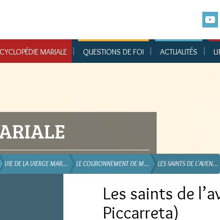
CYCLOPÉDIE MARIALE
QUESTIONS DE FOI
ACTUALITÉS
LI
ARIALE
VIE DE LA VIERGE MAR…
LE COURONNEMENT DE M…
LES SAINTS DE L’AVEN…
Les saints de l’a
Piccarreta)