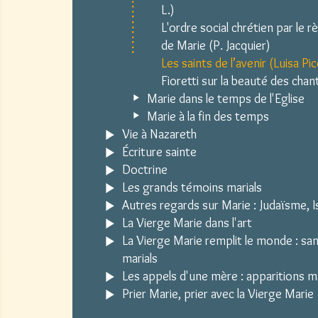
L.)
L'ordre social chrétien par le r
de Marie (P. Jacquier)
Les saints de l’avenir (Luisa Pi
Fioretti sur la beauté des chan
Marie dans le temps de l'Eglise
Marie à la fin des temps
Vie à Nazareth
Écriture sainte
Doctrine
Les grands témoins marials
Autres regards sur Marie : Judaïsme, Is
La Vierge Marie dans l'art
La Vierge Marie remplit le monde : sa
marials
Les appels d'une mère : apparitions m
Prier Marie, prier avec la Vierge Marie