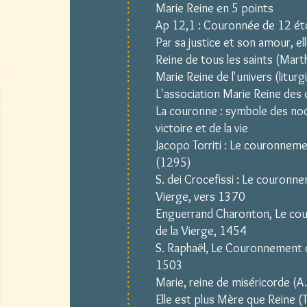
Marie Reine en 5 points
Ap 12,1 : Couronnée de 12 éto
Par sa justice et son amour, ell
Reine de tous les saints (Mart
Marie Reine de l'univers (litur
L'association Marie Reine des
La couronne : symbole des noc
victoire et de la vie
Jacopo Torriti : Le couronnem
(1295)
S. dei Crocefissi : Le couronn
Vierge, vers 1370
Enguerrand Charonton, Le c
de la Vierge, 1454
S. Raphaël, Le Couronnement d
1503
Marie, reine de miséricorde (A.
Elle est plus Mère que Reine (