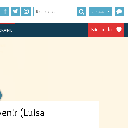
Français
Faire un don
BRAIRIE
venir (Luisa