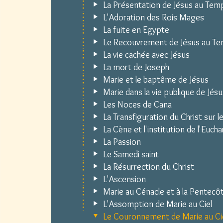
La Présentation de Jésus au Tem
L'Adoration des Rois Mages
La fuite en Egypte
Le Recouvrement de Jésus au Te
La vie cachée avec Jésus
La mort de Joseph
Marie et le baptême de Jésus
Marie dans la vie publique de Jésu
Les Noces de Cana
La Transfiguration du Christ sur l
La Cène et l'institution de l'Eucha
La Passion
Le Samedi saint
La Résurrection du Christ
L'Ascension
Marie au Cénacle et à la Pentecô
L'Assomption de Marie au Ciel
Le Couronnement de Marie au Ci