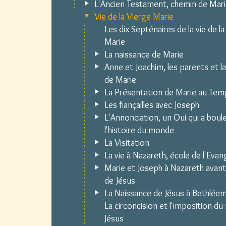
L'Ancien Testament, chemin de Mar
Vie de la Vierge Marie
Les dix Septénaires de la vie de l
Marie
La naissance de Marie
Anne et Joachim, les parents et l
de Marie
La Présentation de Marie au Tem
Les fiançailles avec Joseph
L'Annonciation, un Oui qui a boul
l'histoire du monde
La Visitation
La vie à Nazareth, école de l'Evang
Marie et Joseph à Nazareth avant
de Jésus
La Naissance de Jésus à Bethlée
La circoncision et l'imposition d
Jésus