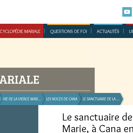
CYCLOPÉDIE MARIALE
QUESTIONS DE FOI
ACTUALITÉS
LI
ARIALE
VIE DE LA VIERGE MAR…
LES NOCES DE CANA
LE SANCTUAIRE DE LA …
Le sanctuaire de
Marie, à Cana en