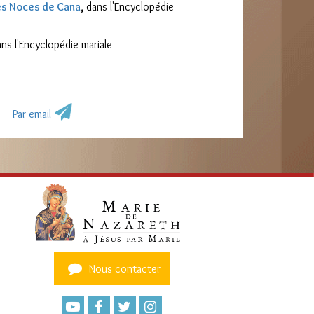
es Noces de Cana
,
dans l'Encyclopédie
ans l'Encyclopédie mariale
Par email
Nous contacter