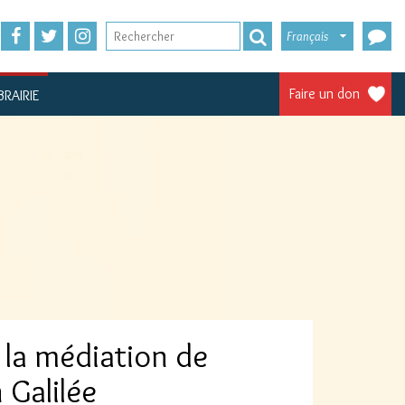
Français
Faire un don
BRAIRIE
 la médiation de
 Galilée