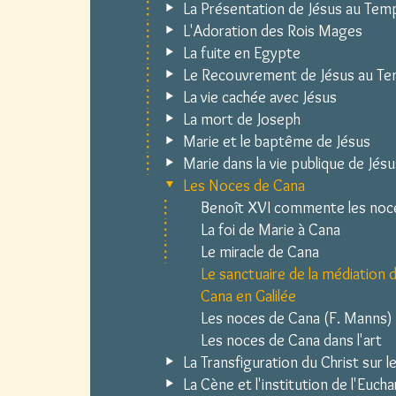
La Présentation de Jésus au Tem
L'Adoration des Rois Mages
La fuite en Egypte
Le Recouvrement de Jésus au Te
La vie cachée avec Jésus
La mort de Joseph
Marie et le baptême de Jésus
Marie dans la vie publique de Jésu
Les Noces de Cana
Benoît XVI commente les noc
La foi de Marie à Cana
Le miracle de Cana
Le sanctuaire de la médiation d
Cana en Galilée
Les noces de Cana (F. Manns)
Les noces de Cana dans l'art
La Transfiguration du Christ sur l
La Cène et l'institution de l'Eucha