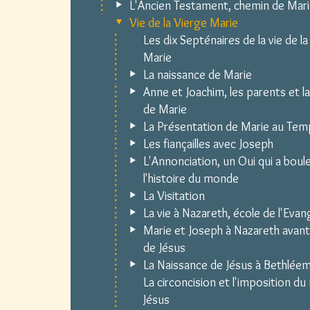
L'Ancien Testament, chemin de Mar
Vie de la Vierge Marie
Les dix Septénaires de la vie de l
Marie
La naissance de Marie
Anne et Joachim, les parents et l
de Marie
La Présentation de Marie au Tem
Les fiançailles avec Joseph
L'Annonciation, un Oui qui a boul
l'histoire du monde
La Visitation
La vie à Nazareth, école de l'Evang
Marie et Joseph à Nazareth avant
de Jésus
La Naissance de Jésus à Bethlée
La circoncision et l'imposition d
Jésus