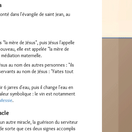
a
nté dans l'évangile de saint Jean, au
 "la mère de Jésus", puis Jésus l'appelle
ouveau, elle est appelée "la mère de
 médiation maternelle.
ésus au nom des autres personnes : "ils
 servants au nom de Jésus : "Faites tout
 6 jarres d'eau, puis il change l'eau en
valeur symbolique : le vin est notamment
Messie
.
racle
n autre miracle, la guérison du serviteur
 de sorte que ces deux signes accomplis