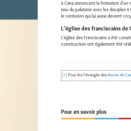
à Cana annoncent la formation d'un 
issu du judaïsme avec les disciples 
le centurion qui lui aussi devient cro
L’église des franciscains de
L'église des Franciscains a été cons
construction ont également été réalis
[1]
Pour lire l’évangile des
Noces de Ca
Pour en savoir plus