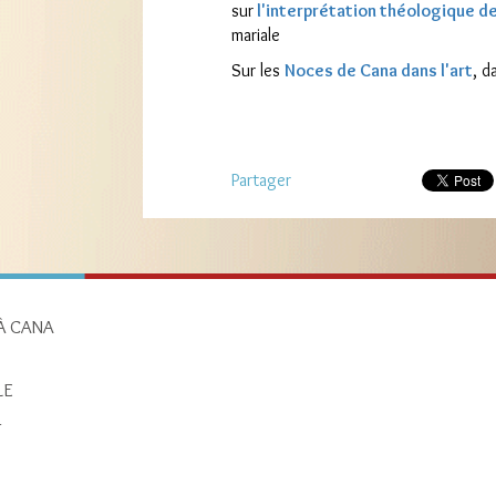
sur
l'interprétation théologique d
mariale
Sur les
Noces de Cana dans l'art
, d
Partager
À CANA
LE
T