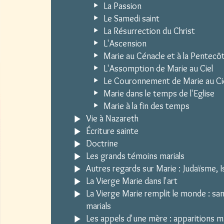
La Passion
Le Samedi saint
La Résurrection du Christ
L'Ascension
Marie au Cénacle et à la Pentecô
L'Assomption de Marie au Ciel
Le Couronnement de Marie au Ci
Marie dans le temps de l'Eglise
Marie à la fin des temps
Vie à Nazareth
Écriture sainte
Doctrine
Les grands témoins marials
Autres regards sur Marie : Judaïsme, Is
La Vierge Marie dans l'art
La Vierge Marie remplit le monde : sa
marials
Les appels d'une mère : apparitions m