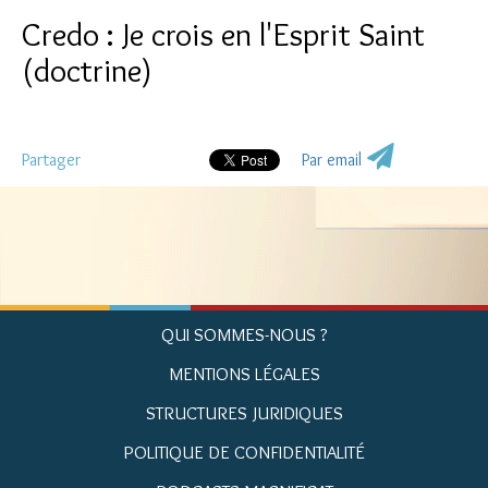
Credo : Je crois en l'Esprit Saint
(doctrine)
Partager
Par email
QUI SOMMES-NOUS ?
MENTIONS LÉGALES
STRUCTURES JURIDIQUES
POLITIQUE DE CONFIDENTIALITÉ