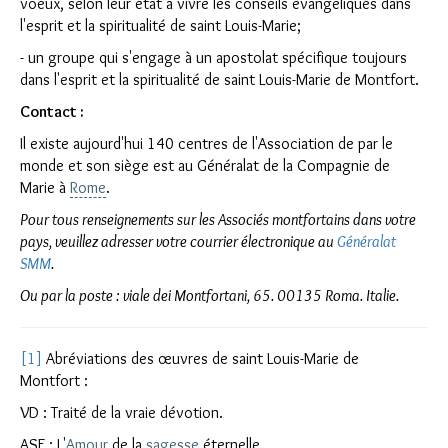
voeux, selon leur état à vivre les conseils évangéliques dans
l'esprit et la spiritualité de saint Louis-Marie;
- un groupe qui s'engage à un apostolat spécifique toujours
dans l'esprit et la spiritualité de saint Louis-Marie de Montfort.
Contact :
Il existe aujourd'hui 140 centres de l'Association de par le
monde et son siège est au Généralat de la Compagnie de
Marie à
Rome
.
Pour tous renseignements sur les Associés montfortains dans votre
pays, veuillez adresser votre courrier électronique au
Généralat
SMM
.
Ou par la poste : viale dei Montfortani, 65. 00135 Roma. Italie.
[1]
Abréviations des œuvres de saint Louis-Marie de
Montfort :
VD : Traité de la vraie dévotion.
ASE : L'
Amour
de la
sagesse
éternelle.