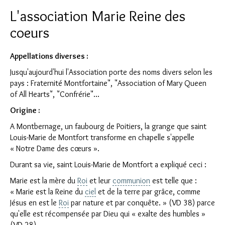
L'association Marie Reine des
coeurs
Appellations diverses :
Jusqu'aujourd'hui l'Association porte des noms divers selon les
pays : Fraternité Montfortaine", "Association of Mary Queen
of All Hearts", "Confrérie"...
Origine :
A Montbernage, un faubourg de Poitiers, la grange que saint
Louis-Marie de Montfort transforme en chapelle s'appelle
« Notre Dame des cœurs ».
Durant sa vie, saint Louis-Marie de Montfort a expliqué ceci :
Marie est la mère du
Roi
et leur
communion
est telle que :
« Marie est la Reine du
ciel
et de la terre par grâce, comme
Jésus en est le
Roi
par nature et par conquête. » (VD 38) parce
qu'elle est récompensée par Dieu qui « exalte des humbles »
(VD 28).