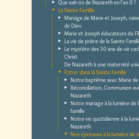
Que sait-on de Nazareth en l'an 0 ?
La Sainte Famille
Mariage de Marie et Joseph, naiss
de Dieu
Marie et Joseph éducateurs du Fi
La vie de prière de la Sainte Famill
Le mystère des 30 ans de vie ca
Christ
De Nazareth à une maternité univ
Entrer dans la Sainte Famille
Notre baptême avec Marie de
Réconciliation, Communion av
Nazareth
Notre mariage à la lumière de l
famille
Notre vie quotidienne à la lum
Nazareth
Nos épreuves à la lumière de 