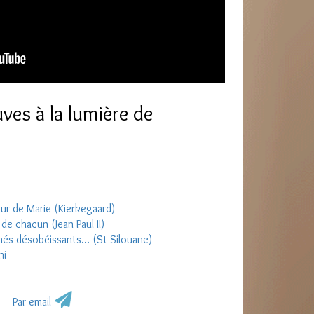
ves à la lumière de
eur de Marie (Kierkegaard)
de chacun (Jean Paul II)
és désobéissants... (St Silouane)
ni
Par email