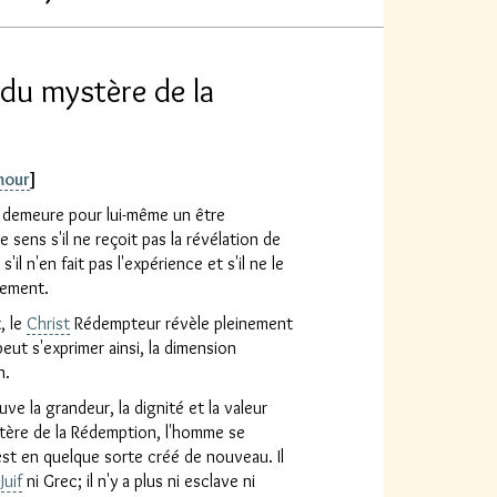
du mystère de la
mour
]
Il demeure pour lui-même un être
 sens s'il ne reçoit pas la révélation de
, s'il n'en fait pas l'expérience et s'il ne le
rtement.
, le
Christ
Rédempteur révèle pleinement
peut s'exprimer ainsi, la dimension
n.
e la grandeur, la dignité et la valeur
tère de la Rédemption, l'homme se
st en quelque sorte créé de nouveau. Il
i
Juif
ni Grec; il n'y a plus ni esclave ni