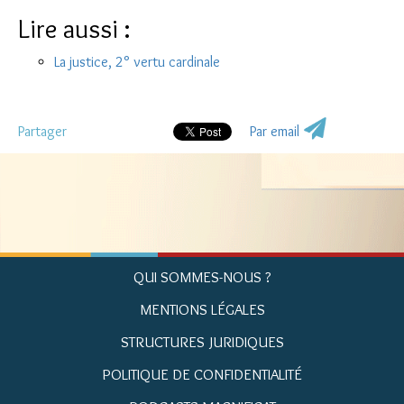
Lire aussi :
La justice, 2° vertu cardinale
Partager
Par email
QUI SOMMES-NOUS ?
MENTIONS LÉGALES
STRUCTURES JURIDIQUES
POLITIQUE DE CONFIDENTIALITÉ