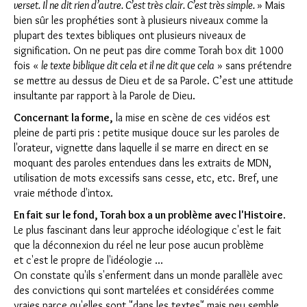
verset. Il ne dit rien d’autre. C’est très clair. C’est très simple.
» Mais
bien sûr les prophéties sont à plusieurs niveaux comme la
plupart des textes bibliques ont plusieurs niveaux de
signification. On ne peut pas dire comme Torah box dit 1000
fois «
le texte biblique dit cela et il ne dit que cela
» sans prétendre
se mettre au dessus de Dieu et de sa Parole. C’est une attitude
insultante par rapport à la Parole de Dieu.
Concernant la forme,
la mise en scène de ces vidéos est
pleine de parti pris : petite musique douce sur les paroles de
l'orateur, vignette dans laquelle il se marre en direct en se
moquant des paroles entendues dans les extraits de MDN,
utilisation de mots excessifs sans cesse, etc, etc. Bref, une
vraie méthode d'intox.
En fait sur le fond, Torah box a un problème avec l'Histoire
.
Le plus fascinant dans leur approche idéologique c'est le fait
que la déconnexion du réel ne leur pose aucun problème
et c'est le propre de l'idéologie ...
On constate qu'ils s'enferment dans un monde parallèle avec
des convictions qui sont martelées et considérées comme
vraies parce qu'elles sont "dans les textes" mais peu semble