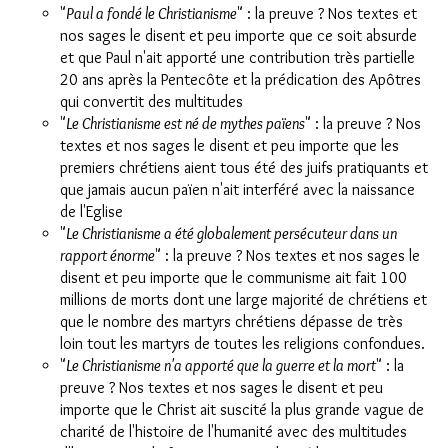
"
Paul a fondé le Christianisme
" : la preuve ? Nos textes et
nos sages le disent et peu importe que ce soit absurde
et que Paul n'ait apporté une contribution très partielle
20 ans après la Pentecôte et la prédication des Apôtres
qui convertit des multitudes
"
Le Christianisme est né de mythes païens
" : la preuve ? Nos
textes et nos sages le disent et peu importe que les
premiers chrétiens aient tous été des juifs pratiquants et
que jamais aucun païen n'ait interféré avec la naissance
de l'Eglise
"
Le Christianisme a été globalement persécuteur dans un
rapport énorme
" : la preuve ? Nos textes et nos sages le
disent et peu importe que le communisme ait fait 100
millions de morts dont une large majorité de chrétiens et
que le nombre des martyrs chrétiens dépasse de très
loin tout les martyrs de toutes les religions confondues.
"
Le Christianisme n'a apporté que la guerre et la mort
" : la
preuve ? Nos textes et nos sages le disent et peu
importe que le Christ ait suscité la plus grande vague de
charité de l'histoire de l'humanité avec des multitudes