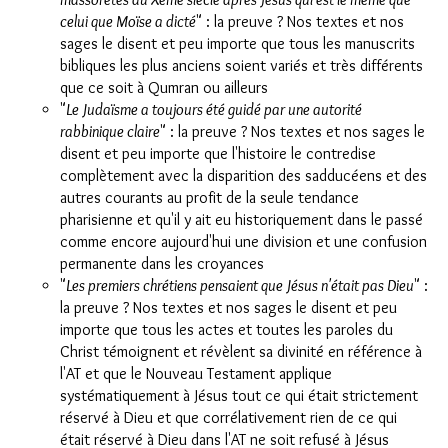
celui que Moïse a dicté
" : la preuve ? Nos textes et nos
sages le disent et peu importe que tous les manuscrits
bibliques les plus anciens soient variés et très différents
que ce soit à Qumran ou ailleurs
"
Le Judaïsme a toujours été guidé par une autorité
rabbinique claire
" : la preuve ? Nos textes et nos sages le
disent et peu importe que l'histoire le contredise
complètement avec la disparition des sadducéens et des
autres courants au profit de la seule tendance
pharisienne et qu'il y ait eu historiquement dans le passé
comme encore aujourd'hui une division et une confusion
permanente dans les croyances
"
Les premiers chrétiens pensaient que Jésus n'était pas Dieu
" :
la preuve ? Nos textes et nos sages le disent et peu
importe que tous les actes et toutes les paroles du
Christ témoignent et révèlent sa divinité en référence à
l'AT et que le Nouveau Testament applique
systématiquement à Jésus tout ce qui était strictement
réservé à Dieu et que corrélativement rien de ce qui
était réservé à Dieu dans l'AT ne soit refusé à Jésus