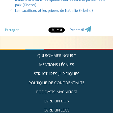
paix (Kibeho)
Les sacrifices et les prières de Nathalie (Kibeho)
Partager
Par email
QUI SOMMES-NOUS ?
MENTIONS LÉGALES
STRUCTURES JURIDIQUES
POLITIQUE DE CONFIDENTIALITÉ
PODCASTS MAGNIFICAT
FAIRE UN DON
FAIRE UN LEGS