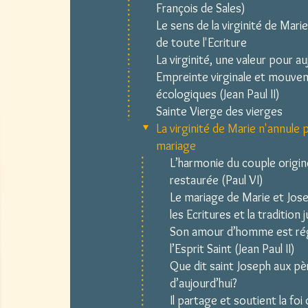
François de Sales)
Le sens de la virginité de Mari
de toute l'Ecriture
La virginité, une valeur pour au
Empreinte virginale et mouve
écologiques (Jean Paul II)
Sainte Vierge des vierges
La virginité de Marie n'annule 
mariage
L’harmonie du couple origin
restaurée (Paul VI)
Le mariage de Marie et Jos
les Ecritures et la tradition j
Son amour d’homme est ré
l’Esprit Saint (Jean Paul II)
Que dit saint Joseph aux pè
d’aujourd’hui?
Il partage et soutient la foi