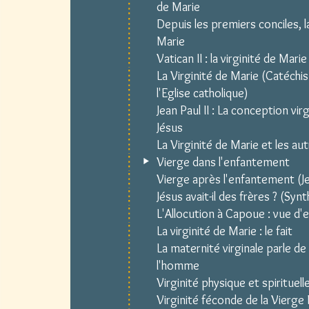
de Marie
Depuis les premiers conciles, la
Marie
Vatican II : la virginité de Marie
La Virginité de Marie (Catéchi
l'Eglise catholique)
Jean Paul II : La conception vir
Jésus
La Virginité de Marie et les a
Vierge dans l'enfantement
Vierge après l'enfantement (Jea
Jésus avait-il des frères ? (Syn
L'Allocution à Capoue : vue d
La virginité de Marie : le fait
La maternité virginale parle de
l'homme
Virginité physique et spirituell
Virginité féconde de la Vierge 