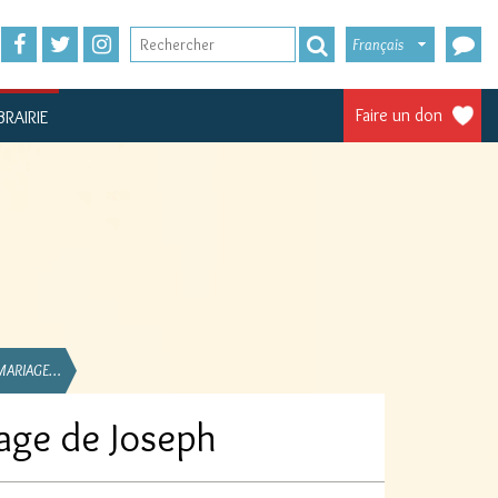
Français
Faire un don
BRAIRIE
 MARIAGE…
iage de Joseph