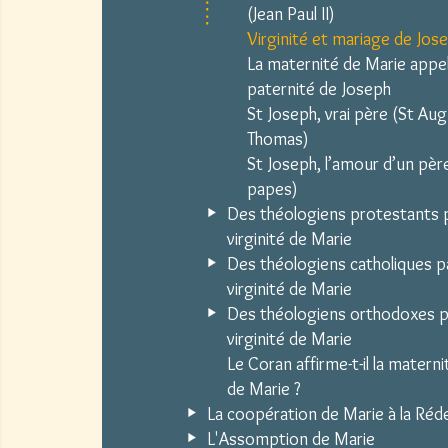
(Jean Paul II)
Virginité et mariage de Jos
La maternité de Marie appel
paternité de Joseph
St Joseph, vrai père (St Aug
Thomas)
St Joseph, l’amour d’un père
papes)
Des théologiens protestants p
virginité de Marie
Des théologiens catholiques pa
virginité de Marie
Des théologiens orthodoxes pa
virginité de Marie
Le Coran affirme-t-il la materni
de Marie ?
La coopération de Marie à la Ré
L'Assomption de Marie