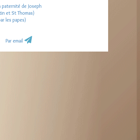
a paternité de Joseph
tin et St Thomas)
ar les papes)
Par email