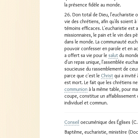
la présence fidèle au monde.
26. Don total de Dieu, l'eucharistie o
vie des chrétiens, afin qu'ils soient à
témoins efficaces. L'eucharistie est 
missionnaires, le pain et le vin des p
dans le monde. La communauté euchar
pouvoir confesser en parole et en ac
a offert sa vie pour le
salut
du monde.
d'un repas unique, l'assemblée eucha
soucieuse du rassemblement de ceux q
parce que c'est le
Christ
qui a invité 
est mort. Le fait que les chrétiens n
communion
à la même table, pour ma
coupe, constitue un affaiblissement
individuel et commun.
Conseil
oecuménique des Églises (C.
Baptême, eucharistie, ministère (D