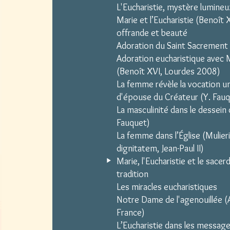
L'Eucharistie, mystère lumineu
Marie et l’Eucharistie (Benoît X
offrande et beauté
Adoration du Saint Sacrement 
Adoration eucharistique avec 
(Benoît XVI, Lourdes 2008)
La femme révèle la vocation un
d'épouse du Créateur (Y. Fau
La masculinité dans le dessein 
Fauquet)
La femme dans l’Église (Mulier
dignitatem, Jean-Paul II)
Marie, l'Eucharistie et le sacer
tradition
Les miracles eucharistiques
Notre Dame de l'agenouillée (
France)
L’Eucharistie dans les message