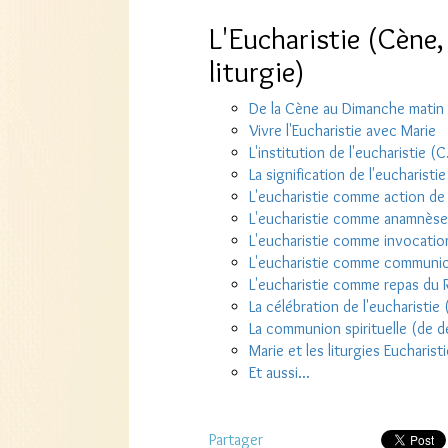
L'Eucharistie (Cène,
liturgie)
De la Cène au Dimanche matin
Vivre l'Eucharistie avec Marie
L'institution de l'eucharistie (C
La signification de l'eucharistie
L'eucharistie comme action de
L'eucharistie comme anamnèse
L'eucharistie comme invocation
L'eucharistie comme communion
L'eucharistie comme repas du
La célébration de l'eucharistie
La communion spirituelle (de dé
Marie et les liturgies Eucharis
Et aussi...
Partager