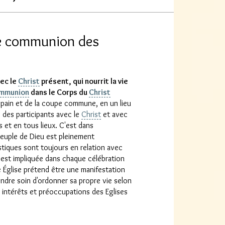
e communion des
ec le
Christ
présent, qui nourrit la vie
mmunion
dans le Corps du
Christ
pain et de la coupe commune, en un lieu
é des participants avec le
Christ
et avec
 et en tous lieux. C'est dans
peuple de Dieu est pleinement
stiques sont toujours en relation avec
se est impliquée dans chaque célébration
 Église prétend être une manifestation
prendre soin d'ordonner sa propre vie selon
s intérêts et préoccupations des Eglises