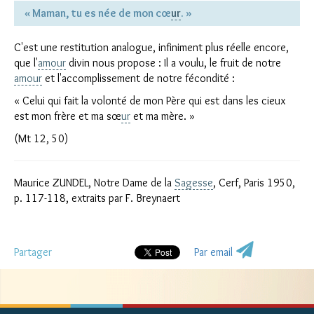
« Maman, tu es née de mon cœ
ur
. »
C'est une restitution analogue, infiniment plus réelle encore,
que l'
amour
divin nous propose : Il a voulu, le fruit de notre
amour
et l'accomplissement de notre fécondité :
« Celui qui fait la volonté de mon Père qui est dans les cieux
est mon frère et ma sœ
ur
et ma mère. »
(Mt 12, 50)
Maurice ZUNDEL, Notre Dame de la
Sagesse
, Cerf, Paris 1950,
p. 117-118, extraits par F. Breynaert
Partager
Par email