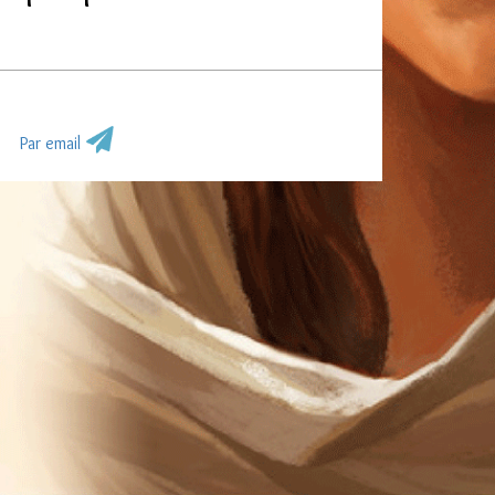
Par email