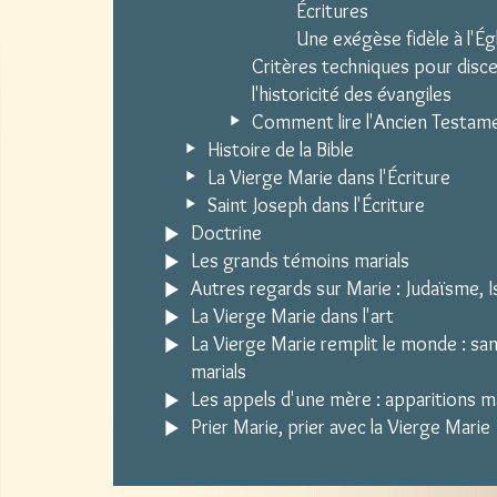
Écritures
Une exégèse fidèle à l'Ég
Critères techniques pour disc
l'historicité des évangiles
Comment lire l'Ancien Testam
Histoire de la Bible
La Vierge Marie dans l'Écriture
Saint Joseph dans l'Écriture
Doctrine
Les grands témoins marials
Autres regards sur Marie : Judaïsme, Is
La Vierge Marie dans l'art
La Vierge Marie remplit le monde : sa
marials
Les appels d'une mère : apparitions m
Prier Marie, prier avec la Vierge Marie