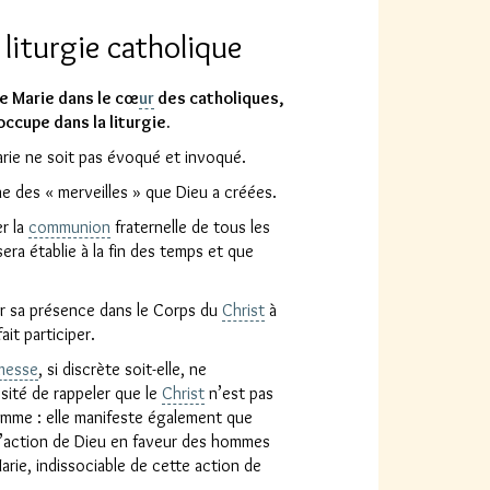
 liturgie catholique
e Marie dans le cœ
ur
des catholiques,
occupe dans la liturgie.
rie ne soit pas évoqué et invoqué.
 des « merveilles » que Dieu a créées.
r la
communion
fraternelle de tous les
era établie à la fin des temps et que
er sa présence dans le Corps du
Christ
à
ait participer.
messe
, si discrète soit-elle, ne
sité de rappeler que le
Christ
n’est pas
mme : elle manifeste également que
e l’action de Dieu en faveur des hommes
Marie, indissociable de cette action de