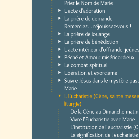
Prier le Nom de Marie
L'acte d'adoration
La prière de demande
Remerciez… réjouissez-vous !
La prière de louange
La prière de bénédiction
L'acte intérieur d’offrande -jeûne
Péché et Amour miséricordieux
Le combat spirituel
Libération et exorcisme
Suivre Jésus dans le mystère pasc
Marie
L'Eucharistie (Cène, sainte messe
liturgie)
De la Cène au Dimanche matin
Vivre l'Eucharistie avec Marie
L'institution de l'eucharistie (C
La signification de l'eucharistie