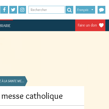
Français
Faire un don
BRAIRIE
E À LA SAINTE ME…
e messe catholique