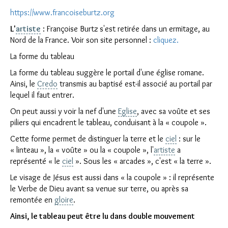
https://www.francoiseburtz.org
L'
artiste
: Françoise Burtz
s'est retirée dans un ermitage, au
Nord de la France. Voir son site personnel :
cliquez.
La forme du tableau
La forme du tableau suggère le portail d'une église romane.
Ainsi, le
Credo
transmis au baptisé est-il associé au portail par
lequel il faut entrer.
On peut aussi y voir la nef d'une
Eglise
, avec sa voûte et ses
piliers qui encadrent le tableau, conduisant à la « coupole ».
Cette forme permet de distinguer la terre et le
ciel
: sur le
« linteau », la « voûte » ou la « coupole », l'
artiste
a
représenté « le
ciel
». Sous les « arcades », c'est « la terre ».
Le visage de Jésus est aussi dans « la coupole » : il représente
le Verbe de Dieu avant sa venue sur terre, ou après sa
remontée en
gloire
.
Ainsi, le tableau peut être lu dans double mouvement