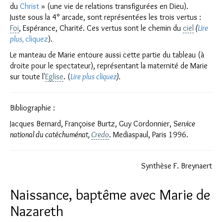
du
Christ
» (une vie de relations transfigurées en Dieu).
Juste sous la 4° arcade, sont représentées les trois vertus :
Foi
, Espérance, Charité. Ces vertus sont le chemin du
ciel
(
Lire
plus,
cliquez
).
Le manteau de Marie entoure aussi cette partie du tableau (à
droite pour le spectateur), représentant la maternité de Marie
sur toute l'
Eglise
. (
Lire plus cliquez
).
Bibliographie :
Jacques Bernard, Françoise Burtz, Guy Cordonnier, S
ervice
national du catéchuménat,
Credo
. Mediaspaul, Paris 1996.
Synthèse F. Breynaert
Naissance, baptême avec Marie de
Nazareth