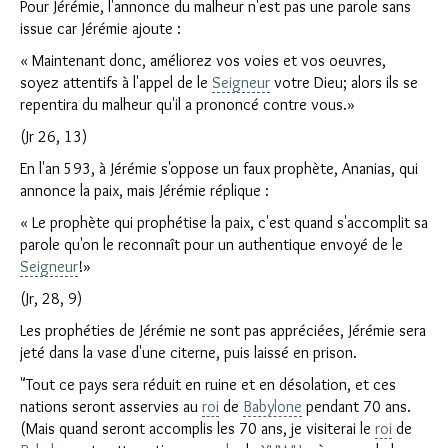
Pour Jérémie, l'annonce du malheur n'est pas une parole sans
issue car Jérémie ajoute :
« Maintenant donc, améliorez vos voies et vos oeuvres,
soyez attentifs à l'appel de le
Seigneur
votre Dieu; alors ils se
repentira du malheur qu'il a prononcé contre vous.»
(Jr 26, 13)
En l'an 593, à Jérémie s'oppose un faux prophète, Ananias, qui
annonce la paix, mais Jérémie réplique :
« Le prophète qui prophétise la paix, c'est quand s'accomplit sa
parole qu'on le reconnaît pour un authentique envoyé de le
Seigneur
!»
(Jr, 28, 9)
Les prophéties de Jérémie ne sont pas appréciées, Jérémie sera
jeté dans la vase d'une citerne, puis laissé en prison.
"Tout ce pays sera réduit en ruine et en désolation, et ces
nations seront asservies au
roi
de
Babylone
pendant 70 ans.
(Mais quand seront accomplis les 70 ans, je visiterai le
roi
de