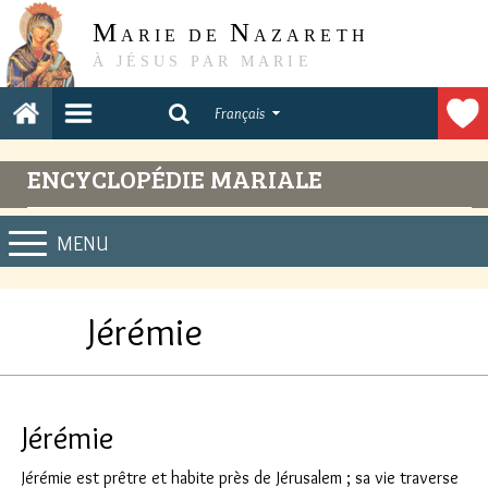
M
N
ARIE DE
AZARETH
À JÉSUS PAR MARIE
Français
ENCYCLOPÉDIE MARIALE
MENU
Jérémie
Jérémie
Jérémie est prêtre et habite près de Jérusalem ; sa vie traverse