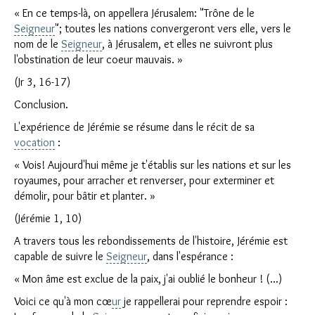
« En ce temps-là, on appellera Jérusalem: "Trône de le
Seigneur
"; toutes les nations convergeront vers elle, vers le
nom de le
Seigneur
, à Jérusalem, et elles ne suivront plus
l'obstination de leur coeur mauvais. »
(Jr 3, 16-17)
Conclusion.
L'expérience de Jérémie se résume dans le récit de sa
vocation
:
« Vois! Aujourd'hui même je t'établis sur les nations et sur les
royaumes, pour arracher et renverser, pour exterminer et
démolir, pour bâtir et planter. »
(Jérémie 1, 10)
A travers tous les rebondissements de l'histoire, Jérémie est
capable de suivre le
Seigneur
, dans l'espérance :
« Mon âme est exclue de la paix, j'ai oublié le bonheur ! (...)
Voici ce qu'à mon cœ
ur
je rappellerai pour reprendre espoir :