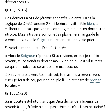
décevantes ! »
(Jr 15, 15-18)
Ces derniers mots de Jérémie sont très violents. Dans la
logique de Deutéronome 28, si Jérémie avait fait le
bien
, le
malheur ne devait pas venir. Cette logique est sans doute trop
étroite. Mais à travers son cri et sa plaine, Jérémie garde le
« contact » avec le
Seigneur
, son cri est une vraie prière.
Et voici la réponse que Dieu fit à Jérémie :
« Alors le
Seigneur
répondit: Si tu reviens, et que je te fais
revenir, tu te tiendras devant moi. Si de ce qui est vil tu tires
ce qui est noble, tu seras comme ma bouche.
Eux reviendront vers toi, mais toi, tu n'as pas à revenir vers
eux ! Je ferai de toi, pour ce peuple-là, un rempart de
bronze
fortifié. »
(Jr 15, 19-20)
Sans doute est-il étonnant que Dieu demande à Jérémie de
revenir à lui : Jérémie n'est-il pas prêtre et n'a-t-il pas participé à