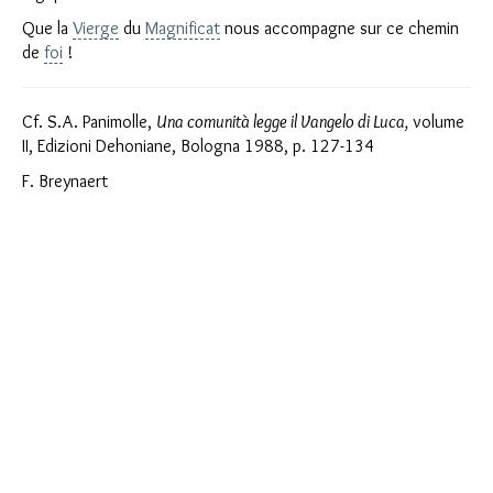
Que la
Vierge
du
Magnificat
nous accompagne sur ce chemin
de
foi
!
Cf. S.A. Panimolle,
Una comunità legge il Vangelo di Luca,
volume
II, Edizioni Dehoniane, Bologna 1988, p. 127-134
F. Breynaert