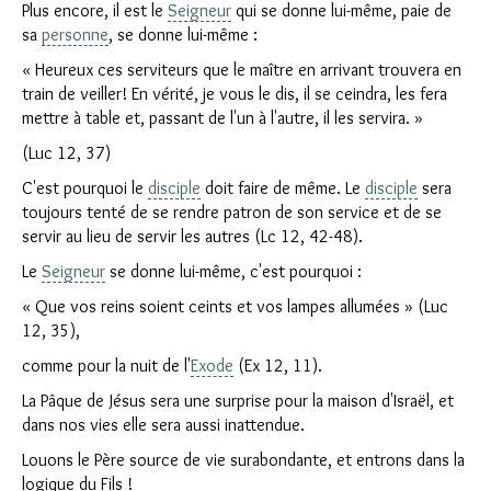
Plus encore, il est le
Seigneur
qui se donne lui-même, paie de
sa
personne
, se donne lui-même :
« Heureux ces serviteurs que le maître en arrivant trouvera en
train de veiller! En vérité, je vous le dis, il se ceindra, les fera
mettre à table et, passant de l'un à l'autre, il les servira. »
(Luc 12, 37)
C'est pourquoi le
disciple
doit faire de même. Le
disciple
sera
toujours tenté de se rendre patron de son service et de se
servir au lieu de servir les autres (Lc 12, 42-48).
Le
Seigneur
se donne lui-même, c'est pourquoi :
« Que vos reins soient ceints et vos lampes allumées » (Luc
12, 35),
comme pour la nuit de l'
Exode
(Ex 12, 11).
La Pâque de Jésus sera une surprise pour la maison d'Israël, et
dans nos vies elle sera aussi inattendue.
Louons le Père source de vie surabondante, et entrons dans la
logique du Fils !