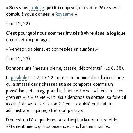
« Sois sans
crainte
, petit troupeau, car votre Père s'est
complu à vous donner le
Royaume
.»
(Luc 12, 32)
C'est pourquoi nous sommes invités à vivre dans la logique
du don et du partage :
« Vendez vos biens, et donnez-les en aumône.»
(Luc 12, 33)
Donnons une "mesure pleine, tassée, débordante" (Lc 6, 38).
La
parabole
Lc 12, 15-22 montre un homme dans l'abondance
qui a amassé des richesses et a se comporte comme un
possédant, et il a agi pour lui, il pense à « ses » biens, à « ses
greniers », à « sa vie ». Et Jésus dénonce sa sottise, sa folie : il
a oublié de vivre la relation à Dieu, il a oublié qu'il est un
administrateur qui reçoit et doit partager.
Dieu est un Père qui donne aux disciples la nourriture et le
vêtement mieux qu'aux oiseaux et aux lys des champs.