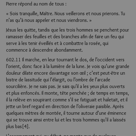
Pierre répond au nom de tous :
« Sois tranquille, Maître. Nous veillerons et nous prierons. Tu
n’as qu’à nous appeler et nous viendrons. »
Jésus les quitte, tandis que les trois hommes se penchent pour
ramasser des feuilles et des branches afin de faire un feu qui
serve à les tenir éveillés et à combattre la rosée, qui
commence à descendre abondamment.
602.11 Il marche, en leur tournant le dos, de l’occident vers
l’orient, donc face à la lumière de la lune. Je vois qu’une grande
douleur dilate encore davantage son œil ; c’est peut-être un
bistre de lassitude qui l’élargit, ou l’ombre de l’arcade
sourcilière. Je ne sais pas. Je sais qu’il a les yeux plus ouverts
et plus enfoncés. Il monte, tête penchée ; de temps en temps,
il la relève en soupirant comme s’il se fatiguait et haletait, et il
jette un bref regard en direction de l’oliveraie paisible. Après
quelques mètres de montée, il tourne autour d’une éminence
qui se trouve ainsi entre lui et les trois hommes qu’il a laissés
plus bas[4].