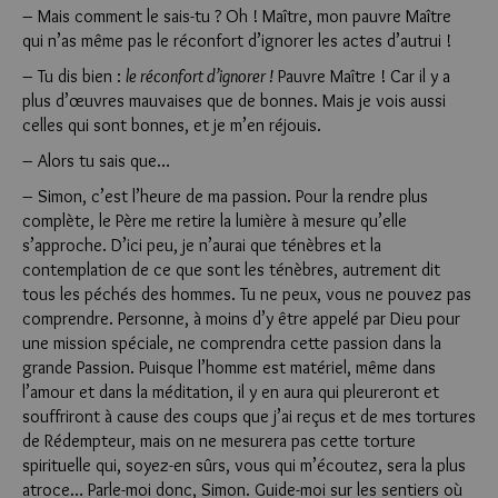
– Mais comment le sais-tu ? Oh ! Maître, mon pauvre Maître
qui n’as même pas le réconfort d’ignorer les actes d’autrui !
– Tu dis bien :
le réconfort d’ignorer !
Pauvre Maître ! Car il y a
plus d’œuvres mauvaises que de bonnes. Mais je vois aussi
celles qui sont bonnes, et je m’en réjouis.
– Alors tu sais que…
– Simon, c’est l’heure de ma passion. Pour la rendre plus
complète, le Père me retire la lumière à mesure qu’elle
s’approche. D’ici peu, je n’aurai que ténèbres et la
contemplation de ce que sont les ténèbres, autrement dit
tous les péchés des hommes. Tu ne peux, vous ne pouvez pas
comprendre. Personne, à moins d’y être appelé par Dieu pour
une mission spéciale, ne comprendra cette passion dans la
grande Passion. Puisque l’homme est matériel, même dans
l’amour et dans la méditation, il y en aura qui pleureront et
souffriront à cause des coups que j’ai reçus et de mes tortures
de Rédempteur, mais on ne mesurera pas cette torture
spirituelle qui, soyez-en sûrs, vous qui m’écoutez, sera la plus
atroce… Parle-moi donc, Simon. Guide-moi sur les sentiers où