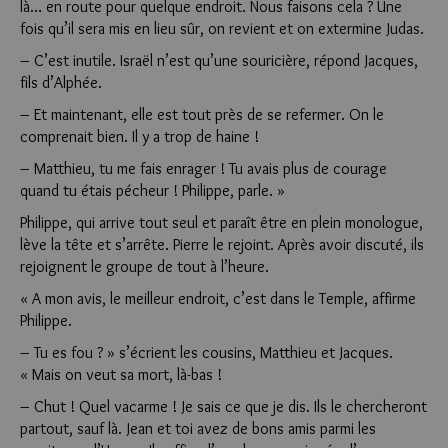
là… en route pour quelque endroit. Nous faisons cela ? Une
fois qu’il sera mis en lieu sûr, on revient et on extermine Judas.
– C’est inutile. Israël n’est qu’une souricière, répond Jacques,
fils d’Alphée.
– Et maintenant, elle est tout près de se refermer. On le
comprenait bien. Il y a trop de haine !
– Matthieu, tu me fais enrager ! Tu avais plus de courage
quand tu étais pécheur ! Philippe, parle. »
Philippe, qui arrive tout seul et paraît être en plein monologue,
lève la tête et s’arrête. Pierre le rejoint. Après avoir discuté, ils
rejoignent le groupe de tout à l’heure.
« A mon avis, le meilleur endroit, c’est dans le Temple, affirme
Philippe.
– Tu es fou ? » s’écrient les cousins, Matthieu et Jacques.
« Mais on veut sa mort, là-bas !
– Chut ! Quel vacarme ! Je sais ce que je dis. Ils le chercheront
partout, sauf là. Jean et toi avez de bons amis parmi les