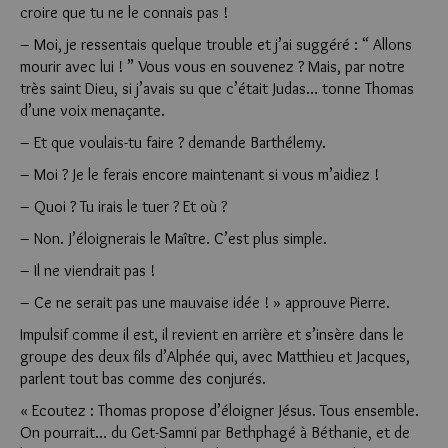
croire que tu ne le connais pas !
– Moi, je ressentais quelque trouble et j’ai suggéré : “ Allons
mourir avec lui ! ” Vous vous en souvenez ? Mais, par notre
très saint Dieu, si j’avais su que c’était Judas… tonne Thomas
d’une voix menaçante.
– Et que voulais-tu faire ? demande Barthélemy.
– Moi ? Je le ferais encore maintenant si vous m’aidiez !
– Quoi ? Tu irais le tuer ? Et où ?
– Non. J’éloignerais le Maître. C’est plus simple.
– Il ne viendrait pas !
– Ce ne serait pas une mauvaise idée ! » approuve Pierre.
Impulsif comme il est, il revient en arrière et s’insère dans le
groupe des deux fils d’Alphée qui, avec Matthieu et Jacques,
parlent tout bas comme des conjurés.
« Ecoutez : Thomas propose d’éloigner Jésus. Tous ensemble.
On pourrait… du Get-Samni par Bethphagé à Béthanie, et de