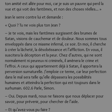
ton amitié est allée pour moi, car je suis un pauvre qui perd la
vue et qui voit des fantômes, et non des choses réelles… »
Jean le serre contre lui et demande :
« Quoi ? Tu ne vois plus ton Jean ?
– Je te vois, mais les fantômes surgissent des brumes de
Satan, visions de cauchemar et de douleur. Nous sommes tous
enveloppés dans ce miasme infernal, ce soir. En moi, il cherche
à créer la lâcheté, la désobéissance et l’affliction. En vous, il
suscitera la déception et la peur. Chez d’autres, qui ne sont
normalement ni peureux ni criminels, il amènera le crime et
l’effroi. A ceux qui appartiennent déjà à Satan, il apportera la
perversion surnaturelle. J’emploie ce terme, car leur perfection
dans le mal sera telle qu’elle dépassera les possibilités
humaines et atteindra la perfection qui est toujours dans le
surhumain. 602.6 Parle, Simon.
– Oui. Depuis mardi, nous ne faisons que nous déplacer pour
savoir, pour prévenir, pour chercher de l’aide.
– Et qu’avez-vous pu faire ?