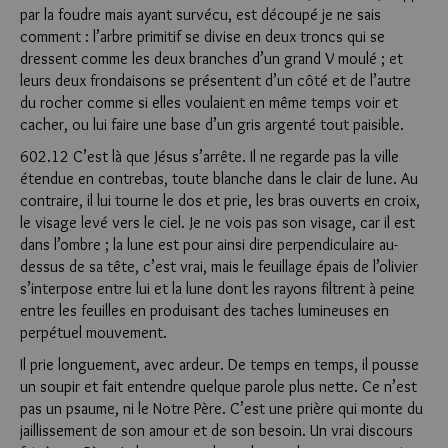
par la foudre mais ayant survécu, est découpé je ne sais
comment : l’arbre primitif se divise en deux troncs qui se
dressent comme les deux branches d’un grand V moulé ; et
leurs deux frondaisons se présentent d’un côté et de l’autre
du rocher comme si elles voulaient en même temps voir et
cacher, ou lui faire une base d’un gris argenté tout paisible.
602.12 C’est là que Jésus s’arrête. Il ne regarde pas la ville
étendue en contrebas, toute blanche dans le clair de lune. Au
contraire, il lui tourne le dos et prie, les bras ouverts en croix,
le visage levé vers le ciel. Je ne vois pas son visage, car il est
dans l’ombre ; la lune est pour ainsi dire perpendiculaire au-
dessus de sa tête, c’est vrai, mais le feuillage épais de l’olivier
s’interpose entre lui et la lune dont les rayons filtrent à peine
entre les feuilles en produisant des taches lumineuses en
perpétuel mouvement.
Il prie longuement, avec ardeur. De temps en temps, il pousse
un soupir et fait entendre quelque parole plus nette. Ce n’est
pas un psaume, ni le Notre Père. C’est une prière qui monte du
jaillissement de son amour et de son besoin. Un vrai discours