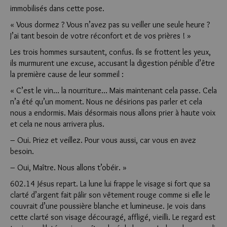
immobilisés dans cette pose.
« Vous dormez ? Vous n’avez pas su veiller une seule heure ?
J’ai tant besoin de votre réconfort et de vos prières ! »
Les trois hommes sursautent, confus. Ils se frottent les yeux,
ils murmurent une excuse, accusant la digestion pénible d’être
la première cause de leur sommeil :
« C’est le vin… la nourriture… Mais maintenant cela passe. Cela
n’a été qu’un moment. Nous ne désirions pas parler et cela
nous a endormis. Mais désormais nous allons prier à haute voix
et cela ne nous arrivera plus.
– Oui. Priez et veillez. Pour vous aussi, car vous en avez
besoin.
– Oui, Maître. Nous allons t’obéir. »
602.14 Jésus repart. La lune lui frappe le visage si fort que sa
clarté d’argent fait pâlir son vêtement rouge comme si elle le
couvrait d’une poussière blanche et lumineuse. Je vois dans
cette clarté son visage découragé, affligé, vieilli. Le regard est