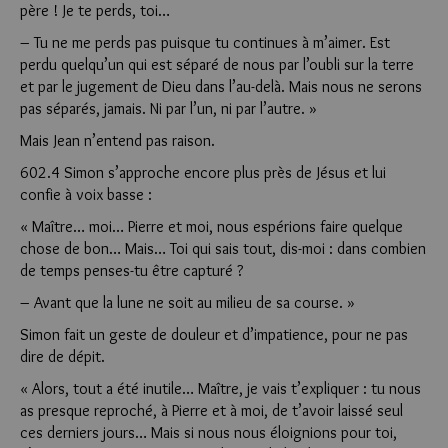
père ! Je te perds, toi…
– Tu ne me perds pas puisque tu continues à m’aimer. Est
perdu quelqu’un qui est séparé de nous par l’oubli sur la terre
et par le jugement de Dieu dans l’au-delà. Mais nous ne serons
pas séparés, jamais. Ni par l’un, ni par l’autre. »
Mais Jean n’entend pas raison.
602.4 Simon s’approche encore plus près de Jésus et lui
confie à voix basse :
« Maître… moi… Pierre et moi, nous espérions faire quelque
chose de bon… Mais… Toi qui sais tout, dis-moi : dans combien
de temps penses-tu être capturé ?
– Avant que la lune ne soit au milieu de sa course. »
Simon fait un geste de douleur et d’impatience, pour ne pas
dire de dépit.
« Alors, tout a été inutile… Maître, je vais t’expliquer : tu nous
as presque reproché, à Pierre et à moi, de t’avoir laissé seul
ces derniers jours… Mais si nous nous éloignions pour toi,