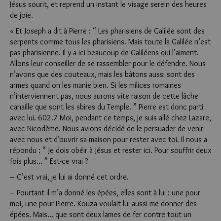
Jésus sourit, et reprend un instant le visage serein des heures
de joie.
« Et Joseph a dit à Pierre : “ Les pharisiens de Galilée sont des
serpents comme tous les pharisiens. Mais toute la Galilée n’est
pas pharisienne. Il y a ici beaucoup de Galiléens qui l’aiment.
Allons leur conseiller de se rassembler pour le défendre. Nous
n’avons que des couteaux, mais les bâtons aussi sont des
armes quand on les manie bien. Si les milices romaines
n’interviennent pas, nous aurons vite raison de cette lâche
canaille que sont les sbires du Temple. ” Pierre est donc parti
avec lui. 602.7 Moi, pendant ce temps, je suis allé chez Lazare,
avec Nicodème. Nous avions décidé de le persuader de venir
avec nous et d’ouvrir sa maison pour rester avec toi. Il nous a
répondu : “ Je dois obéir à Jésus et rester ici. Pour souffrir deux
fois plus… ” Est-ce vrai ?
– C’est vrai, je lui ai donné cet ordre.
– Pourtant il m’a donné les épées, elles sont à lui : une pour
moi, une pour Pierre. Kouza voulait lui aussi me donner des
épées. Mais… que sont deux lames de fer contre tout un