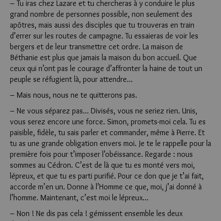
– Tu iras chez Lazare et tu chercheras à y conduire le plus
grand nombre de personnes possible, non seulement des
apôtres, mais aussi des disciples que tu trouveras en train
d’errer sur les routes de campagne. Tu essaieras de voir les
bergers et de leur transmettre cet ordre. La maison de
Béthanie est plus que jamais la maison du bon accueil. Que
ceux qui n’ont pas le courage d’affronter la haine de tout un
peuple se réfugient là, pour attendre…
– Mais nous, nous ne te quitterons pas.
– Ne vous séparez pas… Divisés, vous ne seriez rien. Unis,
vous serez encore une force. Simon, promets-moi cela. Tu es
paisible, fidèle, tu sais parler et commander, même à Pierre. Et
tu as une grande obligation envers moi. Je te le rappelle pour la
première fois pour t’imposer l’obéissance. Regarde : nous
sommes au Cédron. C’est de là que tu es monté vers moi,
lépreux, et que tu es parti purifié. Pour ce don que je t’ai fait,
accorde m’en un. Donne à l’Homme ce que, moi, j’ai donné à
l’homme. Maintenant, c’est moi le lépreux…
– Non ! Ne dis pas cela ! gémissent ensemble les deux