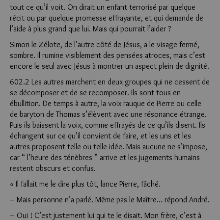
tout ce qu’il voit. On dirait un enfant terrorisé par quelque
récit ou par quelque promesse effrayante, et qui demande de
l’aide à plus grand que lui. Mais qui pourrait l’aider ?
Simon le Zélote, de l’autre côté de Jésus, a le visage fermé,
sombre. Il rumine visiblement des pensées atroces, mais c’est
encore le seul avec Jésus à montrer un aspect plein de dignité.
602.2 Les autres marchent en deux groupes qui ne cessent de
se décomposer et de se recomposer. Ils sont tous en
ébullition. De temps à autre, la voix rauque de Pierre ou celle
de baryton de Thomas s’élèvent avec une résonance étrange.
Puis ils baissent la voix, comme effrayés de ce qu’ils disent. Ils
échangent sur ce qu’il convient de faire, et les uns et les
autres proposent telle ou telle idée. Mais aucune ne s’impose,
car “ l’heure des ténèbres ” arrive et les jugements humains
restent obscurs et confus.
« Il fallait me le dire plus tôt, lance Pierre, fâché.
– Mais personne n’a parlé. Même pas le Maître… répond André.
– Oui ! C’est justement lui qui te le disait. Mon frère, c’est à