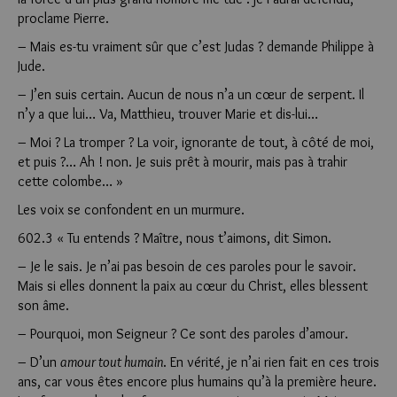
proclame Pierre.
– Mais es-tu vraiment sûr que c’est Judas ? demande Philippe à
Jude.
– J’en suis certain. Aucun de nous n’a un cœur de serpent. Il
n’y a que lui… Va, Matthieu, trouver Marie et dis-lui…
– Moi ? La tromper ? La voir, ignorante de tout, à côté de moi,
et puis ?… Ah ! non. Je suis prêt à mourir, mais pas à trahir
cette colombe… »
Les voix se confondent en un murmure.
602.3 « Tu entends ? Maître, nous t’aimons, dit Simon.
– Je le sais. Je n’ai pas besoin de ces paroles pour le savoir.
Mais si elles donnent la paix au cœur du Christ, elles blessent
son âme.
– Pourquoi, mon Seigneur ? Ce sont des paroles d’amour.
– D’un
amour tout humain
. En vérité, je n’ai rien fait en ces trois
ans, car vous êtes encore plus humains qu’à la première heure.