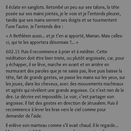
Il éclate en sanglots. Retombé un peu sur ses talons, la tête
posée sur ses mains jointes, je le vois et je l’entends pleurer,
tandis que ses mains serrent ses doigts et se tourmentent
l’une l’autre. Je l’entends dire :
« A Bethléem aussi… et je t’en ai apporté, Maman. Mais celles-
ci, qui te les apportera désormais ?… »
602.15 Puis il recommence à prier et à méditer. Cette
méditation doit être bien triste, ou plutôt angoissée, car, pour
y échapper, il se lève, marche en avant et en arrière en
murmurant des paroles que je ne saisis pas, lève puis baisse la
tête, fait de grands gestes, se passe les mains sur les yeux, sur
les joues, dans les cheveux, avec des mouvements machinaux
et agités qui révèlent une grande angoisse. Ce n’est rien de le
dire. Le décrire est impossible. Le voir, c’est partager son
angoisse. Il fait des gestes en direction de Jérusalem. Puis il
recommence à lever les bras vers le ciel comme pour
demander de l’aide.
Il enlève son manteau comme s’il avait chaud. Il le regarde…