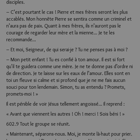
disciples.
– C’est pourtant le cas ! Pierre et mes frères seront les plus
accablés. Mon honnête Pierre se sentira comme un criminel et
n’aura pas de paix. Quant à mes frères, ils n’auront pas le
courage de regarder leur mère et la mienne… Je te les
recommande…
– Et moi, Seigneur, de qui serai-je ? Tu ne penses pas à moi ?
– Mon petit enfant ! Tu es confié à ton amour. Il est si fort
qu’il te guidera comme une mère. Je ne te donne pas d’ordre ni
de direction. Je te laisse sur les eaux de l’amour. Elles sont en
toi un fleuve si calme et si profond que je ne me fais aucun
souci pour ton lendemain. Simon, tu as entendu ? Promets,
promets-moi ! »
Il est pénible de voir Jésus tellement angoissé… Il reprend :
« Avant que viennent les autres ! Oh ! merci ! Sois béni ! »
602.9 Tout le groupe se réunit.
« Maintenant, séparons-nous. Moi, je monte là-haut pour prier.