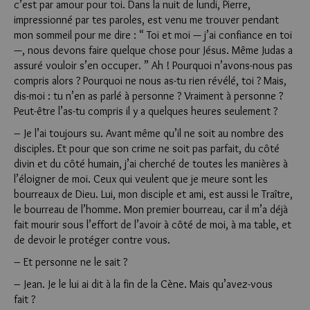
c’est par amour pour toi. Dans la nuit de lundi, Pierre,
impressionné par tes paroles, est venu me trouver pendant
mon sommeil pour me dire : “ Toi et moi — j’ai confiance en toi
—, nous devons faire quelque chose pour Jésus. Même Judas a
assuré vouloir s’en occuper. ” Ah ! Pourquoi n’avons-nous pas
compris alors ? Pourquoi ne nous as-tu rien révélé, toi ? Mais,
dis-moi : tu n’en as parlé à personne ? Vraiment à personne ?
Peut-être l’as-tu compris il y a quelques heures seulement ?
– Je l’ai toujours su. Avant même qu’il ne soit au nombre des
disciples. Et pour que son crime ne soit pas parfait, du côté
divin et du côté humain, j’ai cherché de toutes les manières à
l’éloigner de moi. Ceux qui veulent que je meure sont les
bourreaux de Dieu. Lui, mon disciple et ami, est aussi le Traître,
le bourreau de l’homme. Mon premier bourreau, car il m’a déjà
fait mourir sous l’effort de l’avoir à côté de moi, à ma table, et
de devoir le protéger contre vous.
– Et personne ne le sait ?
– Jean. Je le lui ai dit à la fin de la Cène. Mais qu’avez-vous
fait ?