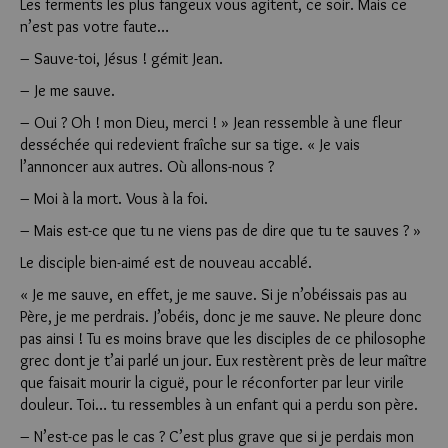
Les ferments les plus fangeux vous agitent, ce soir. Mais ce
n’est pas votre faute…
– Sauve-toi, Jésus ! gémit Jean.
– Je me sauve.
– Oui ? Oh ! mon Dieu, merci ! » Jean ressemble à une fleur
desséchée qui redevient fraîche sur sa tige. « Je vais
l’annoncer aux autres. Où allons-nous ?
– Moi à la mort. Vous à la foi.
– Mais est-ce que tu ne viens pas de dire que tu te sauves ? »
Le disciple bien-aimé est de nouveau accablé.
« Je me sauve, en effet, je me sauve. Si je n’obéissais pas au
Père, je me perdrais. J’obéis, donc je me sauve. Ne pleure donc
pas ainsi ! Tu es moins brave que les disciples de ce philosophe
grec dont je t’ai parlé un jour. Eux restèrent près de leur maître
que faisait mourir la ciguë, pour le réconforter par leur virile
douleur. Toi… tu ressembles à un enfant qui a perdu son père.
– N’est-ce pas le cas ? C’est plus grave que si je perdais mon