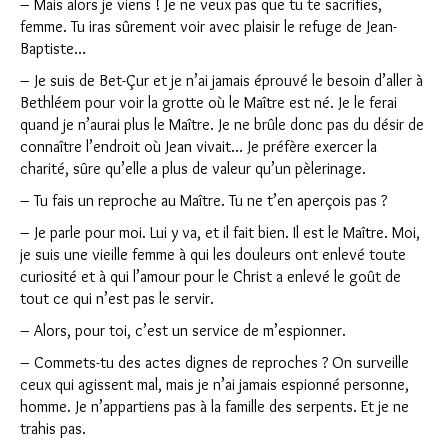
– Mais alors je viens ! Je ne veux pas que tu te sacrifies,
femme. Tu iras sûrement voir avec plaisir le refuge de Jean-
Baptiste…
– Je suis de Bet-Çur et je n’ai jamais éprouvé le besoin d’aller à
Bethléem pour voir la grotte où le Maître est né. Je le ferai
quand je n’aurai plus le Maître. Je ne brûle donc pas du désir de
connaître l’endroit où Jean vivait… Je préfère exercer la
charité, sûre qu’elle a plus de valeur qu’un pèlerinage.
– Tu fais un reproche au Maître. Tu ne t’en aperçois pas ?
– Je parle pour moi. Lui y va, et il fait bien. Il est le Maître. Moi,
je suis une vieille femme à qui les douleurs ont enlevé toute
curiosité et à qui l’amour pour le Christ a enlevé le goût de
tout ce qui n’est pas le servir.
– Alors, pour toi, c’est un service de m’espionner.
– Commets-tu des actes dignes de reproches ? On surveille
ceux qui agissent mal, mais je n’ai jamais espionné personne,
homme. Je n’appartiens pas à la famille des serpents. Et je ne
trahis pas.