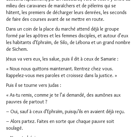
milieu des caravanes de maraîchers et de pèlerins qui se
hâtent, les premiers de décharger leurs denrées, les seconds
de faire des courses avant de se mettre en route.
Dans un coin de la place du marché attend déjà le groupe
formé par les apôtres et les femmes disciples, et autour d’eux
les habitants d’Ephraïm, de Silo, de Lébona et un grand nombre
de Sichem.
Jésus va vers eux, les salue, puis il dit à ceux de Samarie :
« Nous nous quittons maintenant. Rentrez chez vous.
Rappelez-vous mes paroles et croissez dans la justice. »
Puis il se tourne vers Judas :
« As-tu remis, comme je te l’ai demandé, des aumônes aux
pauvres de partout ?
– Oui, sauf à ceux d’Ephraïm, puisqu’ils en avaient déjà reçu.
– Alors partez. Faites en sorte que chaque pauvre soit
soulagé.