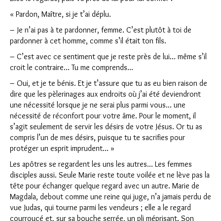
« Pardon, Maître, si je t’ai déplu.
– Je n’ai pas à te pardonner, femme. C’est plutôt à toi de
pardonner à cet homme, comme s’il était ton fils.
– C’est avec ce sentiment que je reste près de lui… même s’il
croit le contraire… Tu me comprends…
– Oui, et je te bénis. Et je t’assure que tu as eu bien raison de
dire que les pèlerinages aux endroits où j’ai été deviendront
une nécessité lorsque je ne serai plus parmi vous… une
nécessité de réconfort pour votre âme. Pour le moment, il
s’agit seulement de servir les désirs de votre Jésus. Or tu as
compris l’un de mes désirs, puisque tu te sacrifies pour
protéger un esprit imprudent… »
Les apôtres se regardent les uns les autres… Les femmes
disciples aussi. Seule Marie reste toute voilée et ne lève pas la
tête pour échanger quelque regard avec un autre. Marie de
Magdala, debout comme une reine qui juge, n’a jamais perdu de
vue Judas, qui tourne parmi les vendeurs ; elle a le regard
courroucé et, sur sa bouche serrée, un pli méprisant. Son