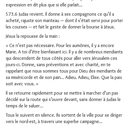
expression en dit plus que si elle parlait…
573.6 Judas revient. Il donne à ses compagnons ce qu’il a
acheté, rajuste son manteau — dont il s’était servi pour porter
les courses — et fait le geste de donner la bourse à Jésus.
Jésus la repousse de la main :
« Ce n’est pas nécessaire. Pour les aumônes, il y a encore
Marie. A toi d’être bienfaisant ici. Il y a de nombreux mendiants
qui descendent de tous côtés pour aller vers Jérusalem ces
jours-ci. Donne, sans préventions et avec charité, en te
rappelant que nous sommes tous pour Dieu des mendiants de
sa miséricorde et de son pain… Adieu. Adieu, Elise. Que la paix
soit avec vous. »
Il se retourne rapidement pour se mettre à marcher d’un pas
décidé sur la route qui s’ouvre devant, sans donner à Judas le
temps de le saluer…
Tous le suivent en silence. Ils sortent de la ville pour se diriger
vers le nord-est, à travers une superbe campagne…