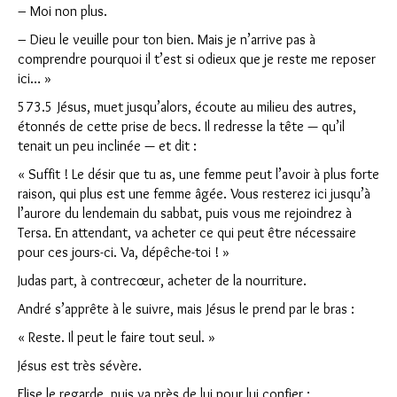
– Moi non plus.
– Dieu le veuille pour ton bien. Mais je n’arrive pas à
comprendre pourquoi il t’est si odieux que je reste me reposer
ici… »
573.5 Jésus, muet jusqu’alors, écoute au milieu des autres,
étonnés de cette prise de becs. Il redresse la tête — qu’il
tenait un peu inclinée — et dit :
« Suffit ! Le désir que tu as, une femme peut l’avoir à plus forte
raison, qui plus est une femme âgée. Vous resterez ici jusqu’à
l’aurore du lendemain du sabbat, puis vous me rejoindrez à
Tersa. En attendant, va acheter ce qui peut être nécessaire
pour ces jours-ci. Va, dépêche-toi ! »
Judas part, à contrecœur, acheter de la nourriture.
André s’apprête à le suivre, mais Jésus le prend par le bras :
« Reste. Il peut le faire tout seul. »
Jésus est très sévère.
Elise le regarde, puis va près de lui pour lui confier :