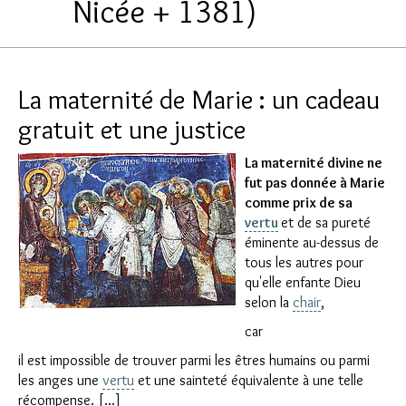
Nicée + 1381)
La maternité de Marie : un cadeau
gratuit et une justice
La maternité divine ne
fut pas donnée à Marie
comme prix de sa
vertu
et de sa pureté
éminente au-dessus de
tous les autres pour
qu'elle enfante Dieu
selon la
chair
,
car
il est impossible de trouver parmi les êtres humains ou parmi
les anges une
vertu
et une sainteté équivalente à une telle
récompense. [...]