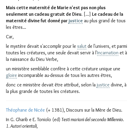
Mais cette maternité de Marie n'est pas non plus
seulement un cadeau gratuit de Dieu.
[...]
Le cadeau de la
maternité divine fut donné par
justice
au plus grand de tous
les êtres...
Car,
le mystère devait s'accomplir pour le
salut
de l'univers, et parmi
toutes les créatures, une seule devait servir à l'
Incarnation
et à
la naissance du Dieu Verbe,
un ministère semblable confère à cette créature unique une
gloire
incomparable au-dessus de tous les autres êtres,
donc ce ministère devait être attribué, selon la
justice
divine, à
la plus grande de toutes les créatures.
Théophane de Nicée
(+ 1381), Discours sur la Mère de Dieu.
In G. Gharib e E. Toniolo (ed)
Testi mariani del secondo Millennio.
1. Autori orientali,