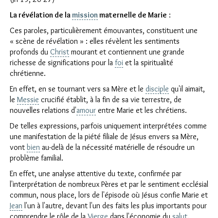
La révélation de la
mission
maternelle de Marie
:
Ces paroles, particulièrement émouvantes, constituent une
« scène de révélation » : elles révèlent les sentiments
profonds du
Christ
mourant et contiennent une grande
richesse de significations pour la
foi
et la spiritualité
chrétienne.
En effet, en se tournant vers sa Mère et le
disciple
qu'il aimait,
le
Messie
crucifié établit, à la fin de sa vie terrestre, de
nouvelles relations d'
amour
entre Marie et les chrétiens.
De telles expressions, parfois uniquement interprétées comme
une manifestation de la piété filiale de Jésus envers sa Mère,
vont
bien
au-delà de la nécessité matérielle de résoudre un
problème familial.
En effet, une analyse attentive du texte, confirmée par
l'interprétation de nombreux Pères et par le sentiment ecclésial
commun, nous place, lors de l'épisode où Jésus confie Marie et
Jean
l'un à l'autre, devant l'un des faits les plus importants pour
comprendre le rôle de la
Vierge
dans l'économie du
salut
.