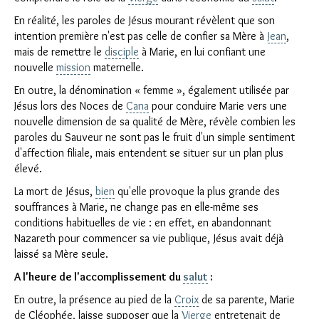
En réalité, les paroles de Jésus mourant révèlent que son
intention première n'est pas celle de confier sa Mère à
Jean
,
mais de remettre le
disciple
à Marie, en lui confiant une
nouvelle
mission
maternelle.
En outre, la dénomination « femme », également utilisée par
Jésus lors des Noces de
Cana
pour conduire Marie vers une
nouvelle dimension de sa qualité de Mère, révèle combien les
paroles du Sauveur ne sont pas le fruit d'un simple sentiment
d'affection filiale, mais entendent se situer sur un plan plus
élevé.
La mort de Jésus,
bien
qu'elle provoque la plus grande des
souffrances à Marie, ne change pas en elle-même ses
conditions habituelles de vie : en effet, en abandonnant
Nazareth pour commencer sa vie publique, Jésus avait déjà
laissé sa Mère seule.
A l'heure de l'accomplissement du
salut
:
En outre, la présence au pied de la
Croix
de sa parente, Marie
de Cléophée, laisse supposer que la
Vierge
entretenait de