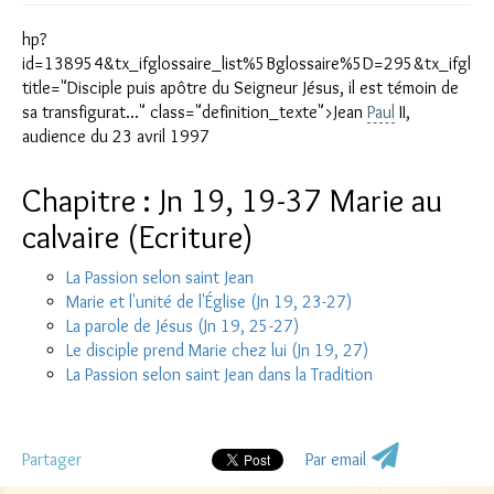
hp?
id=138954&tx_ifglossaire_list%5Bglossaire%5D=295&tx_ifglossa
title="Disciple puis apôtre du Seigneur Jésus, il est témoin de
sa transfigurat..." class="definition_texte">Jean
Paul
II,
audience du 23 avril 1997
Chapitre : Jn 19, 19-37 Marie au
calvaire (Ecriture)
La Passion selon saint Jean
Marie et l'unité de l'Église (Jn 19, 23-27)
La parole de Jésus (Jn 19, 25-27)
Le disciple prend Marie chez lui (Jn 19, 27)
La Passion selon saint Jean dans la Tradition
Partager
Par email