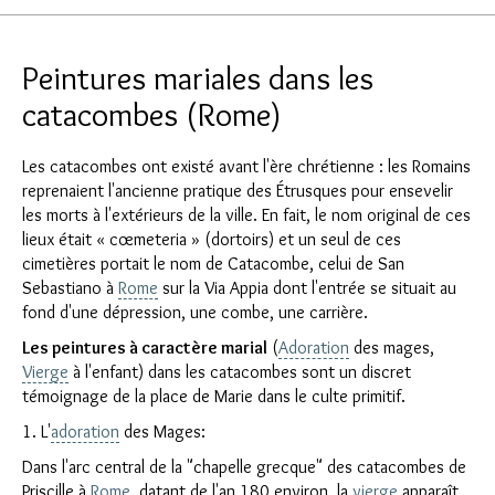
Peintures mariales dans les
catacombes (Rome)
Les catacombes ont existé avant l'ère chrétienne : les Romains
reprenaient l'ancienne pratique des Étrusques pour ensevelir
les morts à l'extérieurs de la ville. En fait, le nom original de ces
lieux était « cœmeteria » (dortoirs) et un seul de ces
cimetières portait le nom de Catacombe, celui de San
Sebastiano à
Rome
sur la Via Appia dont l'entrée se situait au
fond d'une dépression, une combe, une carrière.
Les peintures à caractère marial
(
Adoration
des mages,
Vierge
à l'enfant) dans les catacombes sont un discret
témoignage de la place de Marie dans le culte primitif.
1. L'
adoration
des Mages:
Dans l'arc central de la "chapelle grecque" des catacombes de
Priscille à
Rome
, datant de l'an 180 environ, la
vierge
apparaît