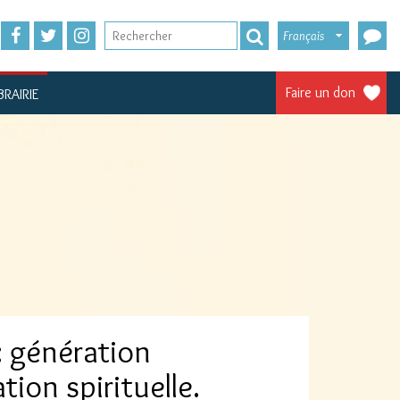
Français
Faire un don
BRAIRIE
 : génération
ion spirituelle.