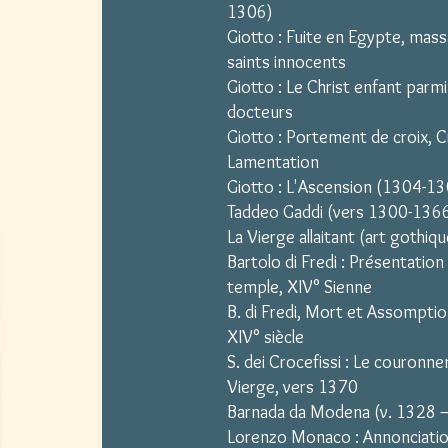
1306)
Giotto : Fuite en Egypte, mas
saints innocents
Giotto : Le Christ enfant parmi
docteurs
Giotto : Portement de croix, Cr
Lamentation
Giotto : L'Ascension (1304-1
Taddeo Gaddi (vers 1300-136
La Vierge allaitant (art gothiqu
Bartolo di Fredi : Présentation
temple, XIV° Sienne
B. di Fredi, Mort et Assomptio
XIV° siècle
S. dei Crocefissi : Le couronn
Vierge, vers 1370
Barnada da Modena (v. 1328 –
Lorenzo Monaco : Annonciati