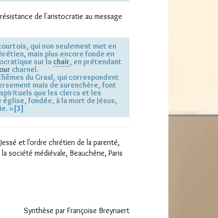
 résistance de l'aristocratie au message
courtois, qui non seulement met en
hrétien, mais plus encore fonde en
tocratique sur la
chair
, en prétendant
our
charnel.
 thèmes du Graal, qui correspondent
versement mais de surenchère, font
pirituels que les clercs et les
église, fondée, à la mort de Jésus,
e. »
[3]
Jessé et l'ordre chrétien de la parenté,
la société médiévale, Beauchêne, Paris
Synthèse par Françoise Breynaert