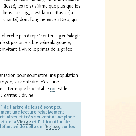
(Jessé, les rois) affirme que plus que les
liens du sang, c'est la « caritas » (la
charité) dont l'origine est en Dieu, qui
ne cherche pas à représenter la généalogie
n'est pas un « arbre généalogique »,
invitant à vivre le primat de la grâce
sentation pour soumettre une population
 royale, au contraire, c'est une
e la terre que le véritable
roi
est le
« caritas » divine.
" de l'arbre de Jessé sont peu
ment une lecture relativement
nctuaires et très souvent à une place
et de la
Vierge
et l'affirmation de
éfinitive de celle de l'
Eglise
, sur les