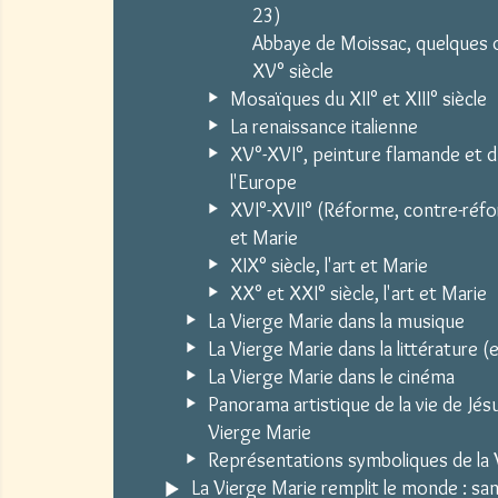
23)
Abbaye de Moissac, quelques
XV° siècle
Mosaïques du XII° et XIII° siècle
La renaissance italienne
XV°-XVI°, peinture flamande et 
l'Europe
XVI°-XVII° (Réforme, contre-réfor
et Marie
XIX° siècle, l'art et Marie
XX° et XXI° siècle, l'art et Marie
La Vierge Marie dans la musique
La Vierge Marie dans la littérature 
La Vierge Marie dans le cinéma
Panorama artistique de la vie de Jésu
Vierge Marie
Représentations symboliques de la 
La Vierge Marie remplit le monde : sa