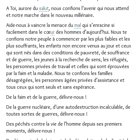
A Toi, aurore du
salut
, nous confions l’avenir qui nous attend
et notre marche dans le nouveau millénaire.
Aide-nous à vaincre la menace du
mal
qui s’enracine si
facilement dans le cœ
ur
des hommes d’aujourd’hui. Nous te
confions notre peuple à commencer par les plus faibles et les
plus souffrants, les enfants non encore venus au jour et ceux
qui sont nés dans des conditions de pauvreté, de souffrance
et de guerre, les jeunes à la recherche de sens, les réfugiés,
les personnes privées de travail et celles qui sont éprouvées
par la faim et la maladie. Nous te confions les familles
désagrégées, les personnes âgées privées d’assistance et
tous ceux qui sont seuls et sans espérance.
De la faim et de la guerre, délivre-nous !
De la guerre nucléaire, d’une autodestruction incalculable, de
toutes sortes de guerres, délivre-nous !
Des péchés contre la vie de l’homme depuis ses premiers
moments, délivre-nous !