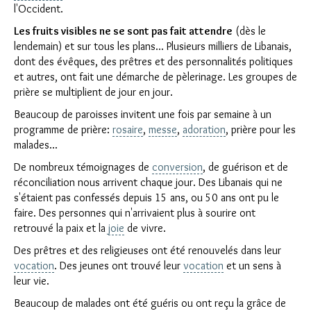
l'Occident.
Les fruits visibles ne se sont pas fait attendre
(dès le
lendemain) et sur tous les plans... Plusieurs milliers de Libanais,
dont des évêques, des prêtres et des personnalités politiques
et autres, ont fait une démarche de pèlerinage. Les groupes de
prière se multiplient de jour en jour.
Beaucoup de paroisses invitent une fois par semaine à un
programme de prière:
rosaire
,
messe
,
adoration
, prière pour les
malades...
De nombreux témoignages de
conversion
, de guérison et de
réconciliation nous arrivent chaque jour. Des Libanais qui ne
s'étaient pas confessés depuis 15 ans, ou 50 ans ont pu le
faire. Des personnes qui n'arrivaient plus à sourire ont
retrouvé la paix et la
joie
de vivre.
Des prêtres et des religieuses ont été renouvelés dans leur
vocation
. Des jeunes ont trouvé leur
vocation
et un sens à
leur vie.
Beaucoup de malades ont été guéris ou ont reçu la grâce de