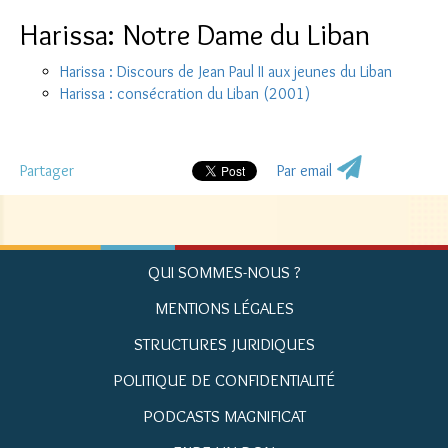
Harissa: Notre Dame du Liban
Harissa : Discours de Jean Paul II aux jeunes du Liban
Harissa : consécration du Liban (2001)
Partager
Par email
QUI SOMMES-NOUS ?
MENTIONS LÉGALES
STRUCTURES JURIDIQUES
POLITIQUE DE CONFIDENTIALITÉ
PODCASTS MAGNIFICAT