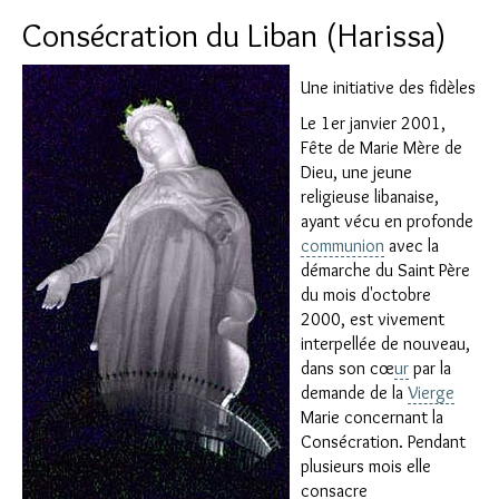
Consécration du Liban (Harissa)
Une initiative des fidèles
Le 1er janvier 2001,
Fête de Marie Mère de
Dieu, une jeune
religieuse libanaise,
ayant vécu en profonde
communion
avec la
démarche du Saint Père
du mois d'octobre
2000, est vivement
interpellée de nouveau,
dans son cœ
ur
par la
demande de la
Vierge
Marie concernant la
Consécration. Pendant
plusieurs mois elle
consacre