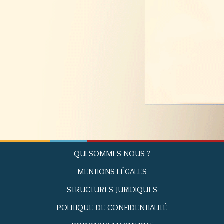
QUI SOMMES-NOUS ?
MENTIONS LÉGALES
STRUCTURES JURIDIQUES
POLITIQUE DE CONFIDENTIALITÉ