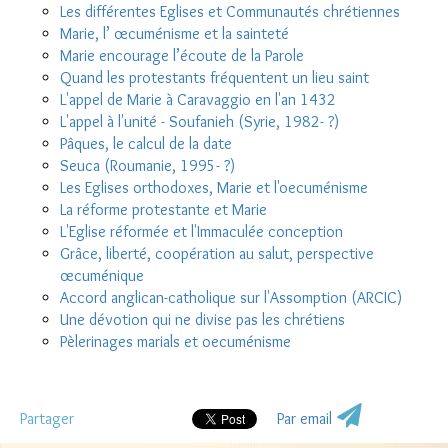
Les différentes Eglises et Communautés chrétiennes
Marie, l’ œcuménisme et la sainteté
Marie encourage l’écoute de la Parole
Quand les protestants fréquentent un lieu saint
L'appel de Marie à Caravaggio en l'an 1432
L'appel à l'unité - Soufanieh (Syrie, 1982- ?)
Pâques, le calcul de la date
Seuca (Roumanie, 1995- ?)
Les Eglises orthodoxes, Marie et l'oecuménisme
La réforme protestante et Marie
L'Eglise réformée et l'Immaculée conception
Grâce, liberté, coopération au salut, perspective
œcuménique
Accord anglican-catholique sur l'Assomption (ARCIC)
Une dévotion qui ne divise pas les chrétiens
Pèlerinages marials et oecuménisme
Partager
Par email