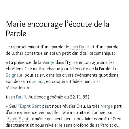
Marie encourage l’écoute de la
Parole
Le rapprochement d'une parole de
Jean
Paul
II et d'une parole
de Luther constitue en soi un petit clin d'œil œcuménique:
« La présence de la
Vierge
dans l'Église encourage ainsi les
chrétiens à se mettre chaque jour à l'écoute de la Parole du
Seigneur
, pour saisir, dans les divers événements quotidiens,
son dessein d'
amour
, en coopérant fidèlement à sa
réalisation. »
(
Jean
Paul
II, Audience générale du 22.11.95)
« Seul l'
Esprit Saint
peut nous révéler Dieu. La très
Vierge
part
d'une expérience vécue. Elle a été instruite et formée par
l'
Esprit Saint
lui-même qui, seul, peut nous faire connaître Dieu
directement et nous révéler le sens profond de sa Parole; qui,