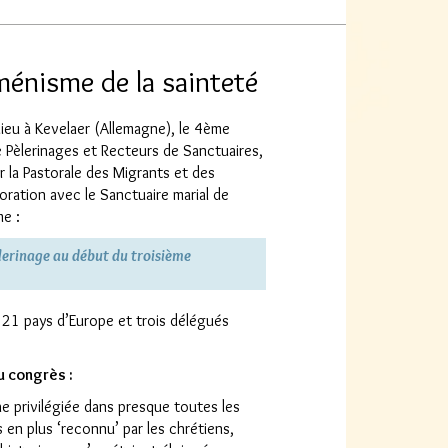
ménisme de la sainteté
lieu à Kevelaer (Allemagne), le 4ème
 Pèlerinages et Recteurs de Sanctuaires,
r la Pastorale des Migrants et des
ration avec le Sanctuaire marial de
me :
lerinage au début du troisième
21 pays d’Europe et trois délégués
u congrès :
he privilégiée dans presque toutes les
s en plus ‘reconnu’ par les chrétiens,