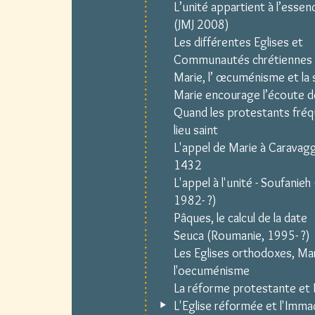
L’unité appartient à l’essenc
(JMJ 2008)
Les différentes Eglises et
Communautés chrétiennes
Marie, l’ œcuménisme et la 
Marie encourage l’écoute de
Quand les protestants fré
lieu saint
L'appel de Marie à Caravagg
1432
L'appel à l'unité - Soufanieh 
1982- ?)
Pâques, le calcul de la date
Seuca (Roumanie, 1995- ?)
Les Eglises orthodoxes, Mar
l'oecuménisme
La réforme protestante et 
L'Eglise réformée et l'Imma