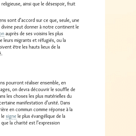
 religieuse, ainsi que le désespoir, fruit
éens sont d’accord sur ce que, seule, une
 divine peut donner à notre continent le
ion
auprès de ses voisins les plus
e leurs migrants et réfugiés, ou la
ivent être les hauts lieux de la
é.
ens pourront réaliser ensemble, en
nages, on devra découvrir le souffle de
ans les choses les plus matérielles du
certaine manifestation d’unité. Dans
 prière en commun comme réponse à la
se
 le
signe
le plus évangélique de la
que la charité est l’expression