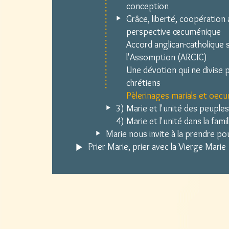
conception
Grâce, liberté, coopération 
perspective œcuménique
Accord anglican-catholique 
l'Assomption (ARCIC)
Une dévotion qui ne divise p
chrétiens
Pèlerinages marials et oe
3) Marie et l'unité des peuples
4) Marie et l'unité dans la famil
Marie nous invite à la prendre p
Prier Marie, prier avec la Vierge Marie