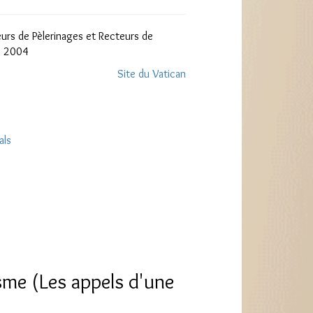
rs de Pèlerinages et Recteurs de
e 2004
Site du Vatican
als
me (Les appels d'une