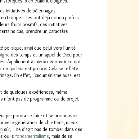
historiques, s’en étaient éloignés.
es initiatives de pèlerinages
en Europe. Elles ont déjà connu parfois
urs fruits positifs, ces initiatives
certains cas, prendre un caractère
é politique, ainsi que celui vers l’unité
signe
des temps et un appel de Dieu pour
s s’appliquent à mieux découvrir ce qui
 ce qui leur est propre. Cela se reflète
erinage. En effet, l’œcuménisme aussi est
it de quelques expériences, même
ires n’ont pas de programme ou de projet
nique pourra se faire et se promouvoir
ouvelle génération de chrétiens, mieux
en
sûr, il ne s’agit pas de tomber dans des
me ou le
fondamentalisme
, mais de se