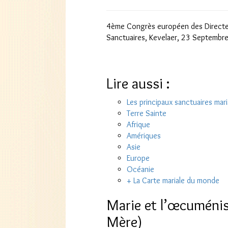
4ème Congrès européen des Directeu
Sanctuaires, Kevelaer, 23 Septembr
Lire aussi :
Les principaux sanctuaires mari
Terre Sainte
Afrique
Amériques
Asie
Europe
Océanie
+ La Carte mariale du monde
Marie et l’œcuménis
Mère)