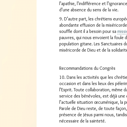
l’apathie, l’indifférence et l’ignorance
d’une absence du sens de la vie.
9. D’autre part, les chrétiens europ
abondante effusion de la miséricorde
souffle dont il a besoin pour sa
miss
pauvres, qui nous envoient la foule d
population gitane. Les Sanctuaires do
miséricorde de Dieu et de la solidarit
Recommandations du Congrès
10. Dans les activités que les chréti
occasion et dans les lieux des pèleri
l’Esprit. Toute collaboration, même d
service des bénévoles, est déjà une 
l’actuelle situation œcuménique, la
Clo
Parole de Dieu reste, de toute façon,
présence de Jésus parmi nous, tandis 
nécessaire de la sainteté.