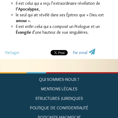
il est celui qui a reçu l’extraordinaire révélation de
l’Apocalypse
,
le seul qui ait révélé dans ses Épitres que « Dieu est
amour
».
il est enfin celui qui a composé un Prologue et un
Évangile
d’une hauteur de vue singulières.
Partager
Par email
QUI SOMMES-NOUS ?
MENTIONS LÉGALES
STRUCTURES JURIDIQUES
POLITIQUE DE CONFIDENTIALITÉ
PODCASTS MAGNIFICAT