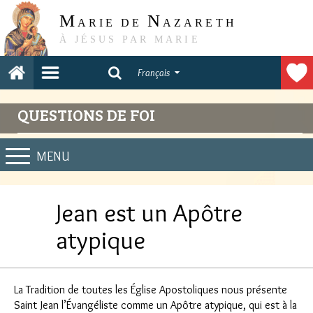
M
N
ARIE DE
AZARETH
À JÉSUS PAR MARIE
Français
QUESTIONS DE FOI
MENU
Jean est un Apôtre
atypique
La Tradition de toutes les Église Apostoliques nous présente
Saint Jean l’Évangéliste comme un Apôtre atypique, qui est à la