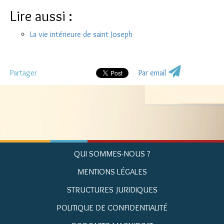
Lire aussi :
La vie intérieure de saint Joseph
Partager
Par email
QUI SOMMES-NOUS ?
MENTIONS LÉGALES
STRUCTURES JURIDIQUES
POLITIQUE DE CONFIDENTIALITÉ