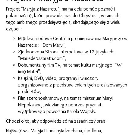
Projekt "Maryja z Nazaretu", ma na celu pomόc poznać i
pokochać Tę, ktόra prowadzi nas do Chrystusa, w ramach
tego ambitnego przedsięwzięcia, składającego się z wielu
części :
Międzynarodowe Centrum promieniowania Maryjnego w
Nazarecie : “Dom Maryi”,
Zjednoczona Strona Internetowa w 12 językach:
“MariedeNazareth.com”,
Dokumentalny film TV, na temat kultu maryjnego: “W
imię Matki”,
Książki, DVD, video, programy i wieczory
zorganizowane z przedstawieniem tych zrealizowanych
produktόw,
Film szerokoekranowy, na temat misterium Maryi
Niepokalanej, widzianego poprzez pryzmat
wyjątkowego powołania Karola Wojtyły.
Chodzi o to, aby odpowiedzieć na zasadniczy brak :
Najświętsza Maryja Panna była kochana, modlona,