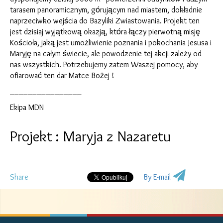
tarasem panoramicznym, gόrującym nad miastem, dokładnie
naprzeciwko wejścia do Bazyliki Zwiastowania. Projekt ten
jest dzisiaj wyjątkową okazją, ktόra łączy pierwotną misję
Kościoła, jaką jest umożliwienie poznania i pokochania Jesusa i
Maryję na całym świecie, ale powodzenie tej akcji zależy od
nas wszystkich. Potrzebujemy zatem Waszej pomocy, aby
ofiarować ten dar Matce Bożej !
________________
Ekipa MDN
Projekt : Maryja z Nazaretu
Share
By E-mail