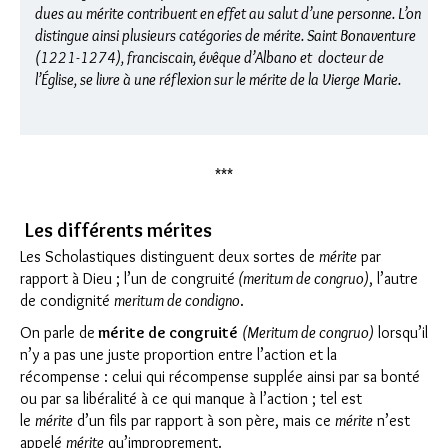
dues au mérite contribuent en effet au salut d’une personne. L’on
distingue ainsi plusieurs catégories de mérite. Saint Bonaventure
(1221-1274)
, franciscain
,
évêque d’Albano et
docteur de
l’Église, se livre à une réflexion sur le mérite de la Vierge Marie.
***
Les différents mérites
Les Scholastiques distinguent deux sortes de
mérite
par
rapport à Dieu ; l’un de congruité
(
meritum de congruo
)
, l’autre
de condignité
meritum de condigno
.
On parle de
mérite de congruité
(
Meritum de congruo
)
lorsqu’il
n’y a pas une juste proportion entre l’action et ​​la
récompense : celui qui récompense supplée ainsi par sa bonté
ou par sa libéralité à ce qui manque à l’action ; tel est
le
mérite
d’un fils par rapport à son père, mais ce
mérite
n’est
appelé
mérite
qu’improprement.