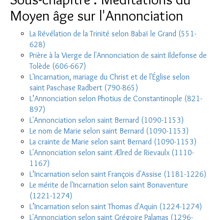
Moyen âge sur l'Annonciation
La Révélation de la Trinité selon Babaï le Grand (551-
628)
Prière à la Vierge de l'Annonciation de saint Ildefonse de
Tolède (606-667)
L'Incarnation, mariage du Christ et de l'Église selon
saint Paschase Radbert (790-865)
L’Annonciation selon Photius de Constantinople (821-
897)
L'Annonciation selon saint Bernard (1090-1153)
Le nom de Marie selon saint Bernard (1090-1153)
La crainte de Marie selon saint Bernard (1090-1153)
L'Annonciation selon saint Ælred de Rievaulx (1110-
1167)
L’Incarnation selon saint François d'Assise (1181-1226)
Le mérite de l'Incarnation selon saint Bonaventure
(1221-1274)
L’Incarnation selon saint Thomas d'Aquin (1224-1274)
L'Annonciation selon saint Grégoire Palamas (1296-