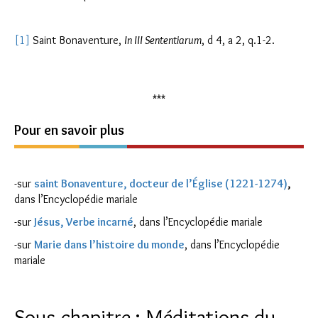
[1]
Saint Bonaventure,
In III Sententiarum
, d 4, a 2, q.1-2.
***
Pour en savoir plus
-sur
saint Bonaventure, docteur de l’Église (1221-1274)
,
dans l’Encyclopédie mariale
-sur
Jésus, Verbe incarné
, dans l’Encyclopédie mariale
-sur
Marie dans l’histoire du monde
, dans l’Encyclopédie
mariale
Sous-chapitre : Méditations du