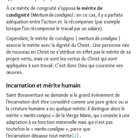
À ce mérite de congruité s’oppose
le mérite de
condignité
(
Meritum de condigno
)
: en ce cas, il y a parfaite
adéquation entre l’action et la récompense (par exemple
lorsque l’on récompense le travail par un salaire).
Cependant, le mérite de condigno (
meritum de condigno
)
associe le mérite avec la dignité du Christ . Une personne née
de nouveau en Christ ne s’attribue en effet pas le mérite de sa
propre vertu, mais ce sont les vertus du Christ qui sont
appliquées à son travail. C’est donc Dieu qui couronne ses
œuvres.
Incarnation et mérite humain
Saint Bonaventure se demande si le grand évènement de
l'Incarnation doit être considéré comme une pure grâce ou si
la créature humaine a eu quelque mérite. Il distingue alors le
mérite «
merito congrui
» de la Vierge Marie, qui consiste à une
adaptation à sa fonction maternelle mais qui n'est pas
toutefois le «
merito condigno
», parce que
l'Incarnation dépasse tout mérite
[1]
.