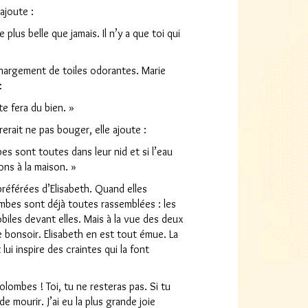
 ajoute :
plus belle que jamais. Il n’y a que toi qui
hargement de toiles odorantes. Marie
:
e fera du bien. »
erait ne pas bouger, elle ajoute :
es sont toutes dans leur nid et si l’eau
ons à la maison. »
référées d’Elisabeth. Quand elles
ombes sont déjà toutes rassemblées : les
­biles devant elles. Mais à la vue des deux
e bonsoir. Elisabeth en est tout émue. La
lui inspire des craintes qui la font
lombes ! Toi, tu ne resteras pas. Si tu
e mourir. J’ai eu la plus grande joie