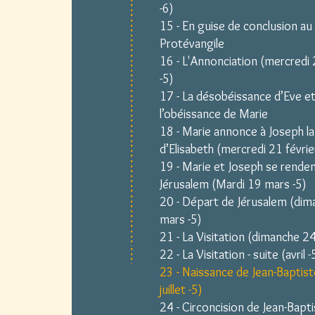
-6)
15 - En guise de conclusion au
Protévangile
16 - L'Annonciation (mercredi 
-5)
17 - La désobéissance d’Eve e
l’obéissance de Marie
18 - Marie annonce à Joseph l
d’Elisabeth (mercredi 21 févrie
19 - Marie et Joseph se renden
Jérusalem (Mardi 19 mars -5)
20 - Départ de Jérusalem (di
mars -5)
21 - La Visitation (dimanche 2
22 - La Visitation - suite (avril -
23 - Naissance de Jean-Baptiste
juillet -5)
24 - Circoncision de Jean-Bapt