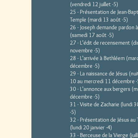
(vendredi 12 juillet -5)
25 - Présentation de Jean-Bapt
Temple (mardi 13 août -5)
26 - Joseph demande pardon à
(samedi 17 août -5)
27 - L’édit de recensement (d
novembre -5)
28 - L’arrivée à Bethléem (mar
décembre -5)
29 - La naissance de Jésus (nui
10 au mercredi 11 décembre -
30 - L’annonce aux bergers (m
décembre -5)
31 - Visite de Zacharie (lundi
-5)
32 - Présentation de Jésus au
(lundi 20 janvier -4)
33 - Berceuse de la Vierge (juill