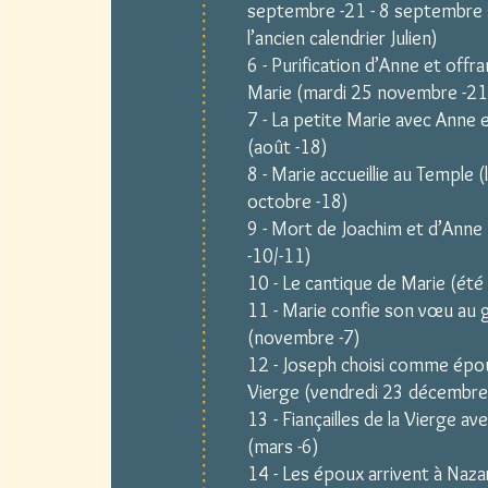
septembre -21 - 8 septembre 
l’ancien calendrier Julien)
6 - Purification d’Anne et offr
Marie (mardi 25 novembre -21
7 - La petite Marie avec Anne 
(août -18)
8 - Marie accueillie au Temple (
octobre -18)
9 - Mort de Joachim et d’Anne 
-10/-11)
10 - Le cantique de Marie (été 
11 - Marie confie son vœu au 
(novembre -7)
12 - Joseph choisi comme épou
Vierge (vendredi 23 décembre
13 - Fiançailles de la Vierge av
(mars -6)
14 - Les époux arrivent à Naz