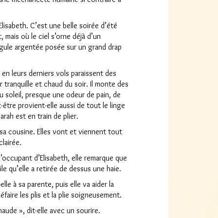
lisabeth. C’est une belle soirée d’été
, mais où le ciel s’orne déjà d’un
rgule argentée posée sur un grand drap
 en leurs derniers vols paraissent des
 tranquille et chaud du soir. Il monte des
u soleil, presque une odeur de pain, de
-être provient-elle aussi de tout le linge
rah est en train de plier.
sa cousine. Elles vont et viennent tout
lairée.
 s’occupant d’Elisabeth, elle remarque que
le qu’elle a retirée de dessus une haie.
elle à sa parente, puis elle va aider la
défaire les plis et la plie soigneusement.
chaude », dit-elle avec un sourire.