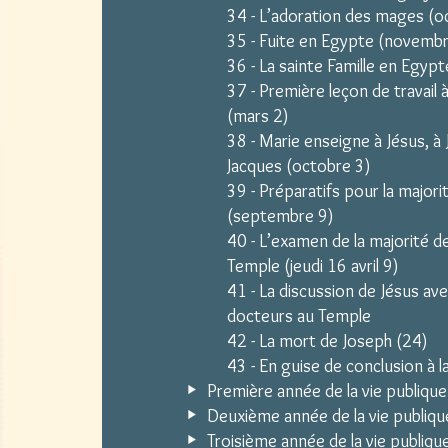
34 - L’adoration des mages (o
35 - Fuite en Egypte (novembr
36 - La sainte Famille en Egypte
37 - Première leçon de travail 
(mars 2)
38 - Marie enseigne à Jésus, à 
Jacques (octobre 3)
39 - Préparatifs pour la majori
(septembre 9)
40 - L’examen de la majorité d
Temple (jeudi 16 avril 9)
41 - La discussion de Jésus ave
docteurs au Temple
42 - La mort de Joseph (24)
43 - En guise de conclusion à l
Première année de la vie publique
Deuxième année de la vie publiqu
Troisième année de la vie publiqu