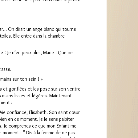
ier… On dirait un ange blanc qui tourne
étoiles. Elle entre dans la chambre
ce ! Je n’en peux plus, Marie ! Que ne
rasse.
 mains sur ton sein ! »
s et gonflées et les pose sur son ventre
s mains lisses et légères. Maintenant
ement :
. Aie confiance, Elisabeth. Son saint cœur
 bien en ce moment. Je le sens palpiter
ns. Je comprends ce que mon Enfant me
ce moment : “ Dis à la femme de ne pas