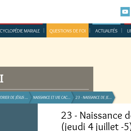
CYCLOPÉDIE MARIALE
QUESTIONS DE FOI
ACTUALITÉS
LI
I
DRIER DE JÉSUS …
NAISSANCE ET VIE CAC…
23 - NAISSANCE DE JE…
23 - Naissance d
(jeudi 4 juillet -5