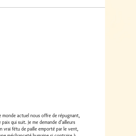
le monde actuel nous offre de répugnant,
 paix qui suit. Je me demande d’ailleurs
n vrai fétu de paille emporté par le vent,
une méchanceté humaine si contraire à