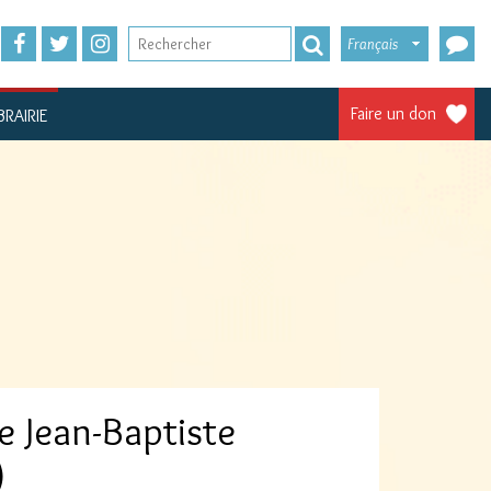
Français
Faire un don
BRAIRIE
e Jean-Baptiste
)