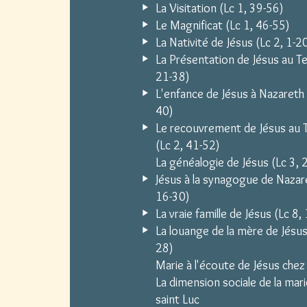
La Visitation (Lc 1, 39-56)
Le Magnificat (Lc 1, 46-55)
La Nativité de Jésus (Lc 2, 1-2
La Présentation de Jésus au Te
21-38)
L'enfance de Jésus à Nazareth 
40)
Le recouvrement de Jésus au 
(Lc 2, 41-52)
La généalogie de Jésus (Lc 3, 
Jésus à la synagogue de Nazare
16-30)
La vraie famille de Jésus (Lc 8,
La louange de la mère de Jésus
28)
Marie à l'écoute de Jésus chez
La dimension sociale de la mar
saint Luc