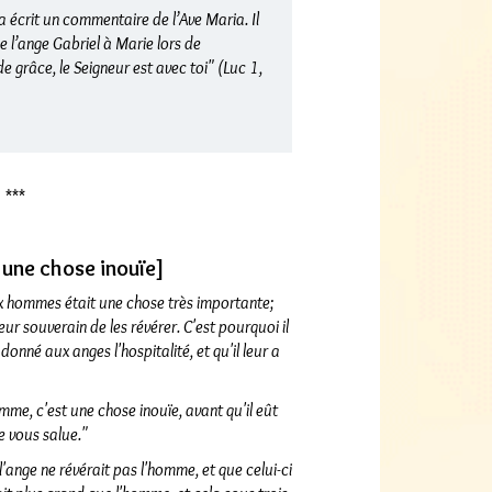
crit un commentaire de l’Ave Maria. Il
l’ange Gabriel à Marie lors de
e grâce, le Seigneur est avec toi" (Luc 1,
***
 une chose inouïe]
x hommes était une chose très importante;
r souverain de les révérer. C'est pourquoi il
onné aux anges l'hospitalité, et qu'il leur a
mme, c'est une chose inouïe, avant qu'il eût
Je vous salue."
 l'ange ne révérait pas l'homme, et que celui-ci