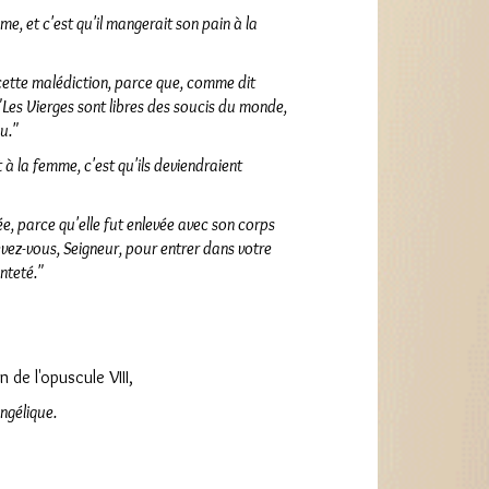
e, et c'est qu'il mangerait son pain à la
cette malédiction, parce que, comme dit
: "Les Vierges sont libres des soucis du monde,
u."
à la femme, c'est qu'ils deviendraient
ée, parce qu'elle fut enlevée avec son corps
Levez-vous, Seigneur, pour entrer dans votre
inteté."
n de l'opuscule VIII,
ngélique.