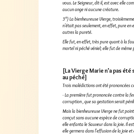
vous. Le Seigneur, dit-il, est avec elle co
aucun ange ni aucune créature.
3°) La bienheureuse Vierge, troisièmeme
n'était pas seulement, en effet, pure en
autres la pureté.
Elle fut, en effet, très pure quant à la f
mortel ni péché véniel; elle fut de même 
[La Vierge Marie n’a pas été
au péché]
Trois malédictions ont été prononcées 
- La première fut prononcée contre la fe
corruption , que sa gestation serait pénib
Mais la bienheureuse Vierge ne fut point
conçut sans aucune espèce de corruption
elle enfanta le Sauveur dans la joie. Il es
elle germera dans l'effusion de la joie et