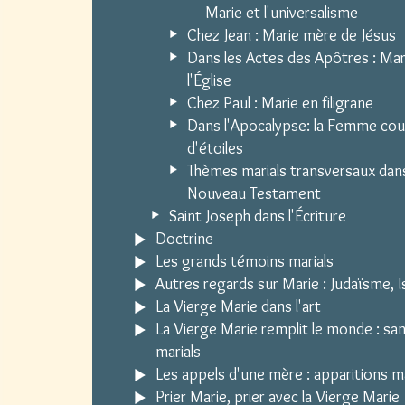
Marie et l'universalisme
Chez Jean : Marie mère de Jésus
Dans les Actes des Apôtres : Ma
l'Église
Chez Paul : Marie en filigrane
Dans l'Apocalypse: la Femme co
d'étoiles
Thèmes marials transversaux dans
Nouveau Testament
Saint Joseph dans l'Écriture
Doctrine
Les grands témoins marials
Autres regards sur Marie : Judaïsme, Is
La Vierge Marie dans l'art
La Vierge Marie remplit le monde : sa
marials
Les appels d'une mère : apparitions m
Prier Marie, prier avec la Vierge Marie