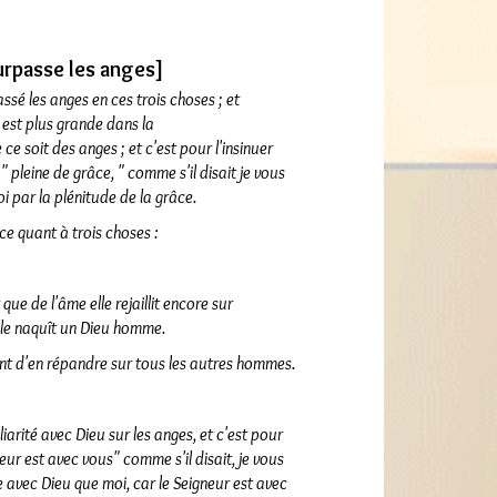
rpasse les anges]
ssé les anges en ces trois choses ; et
 est plus grande dans la
e soit des anges ; et c'est pour l'insinuer
: " pleine de grâce, " comme s'il disait je vous
i par la plénitude de la grâce.
ce quant à trois choses :
ue de l'âme elle rejaillit encore sur
'elle naquît un Dieu homme.
oint d'en répandre sur tous les autres hommes.
iarité avec Dieu sur les anges,
et c'est pour
neur est avec vous" comme s'il disait, je vous
e avec Dieu que moi, car le Seigneur est avec