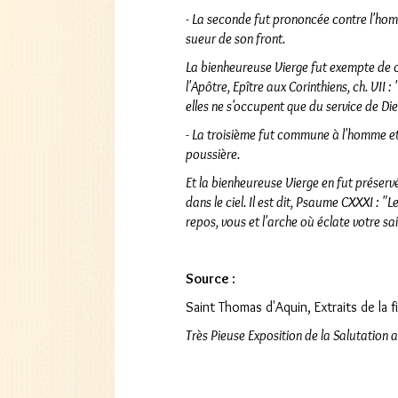
- La seconde fut prononcée contre l'homm
sueur de son front.
La bienheureuse Vierge fut exempte de 
l'Apôtre, Epître aux Corinthiens, ch. VII 
elles ne s'occupent que du service de Die
- La troisième fut commune à l'homme et 
poussière.
Et la bienheureuse Vierge en fut préserv
dans le ciel. Il est dit, Psaume CXXXI : "
repos, vous et l'arche où éclate votre sa
Source
:
Saint Thomas d'Aquin, Extraits de la fi
Très Pieuse Exposition de la Salutation a