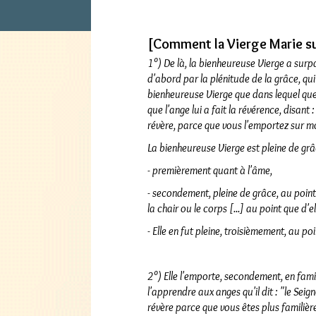
[Comment la Vierge Marie su
1°) De là, la bienheureuse Vierge a surpa
d'abord par la plénitude de la grâce,
qui
bienheureuse Vierge que dans lequel que c
que l'ange lui a fait la révérence, disant 
révère, parce que vous l'emportez sur mo
La bienheureuse Vierge est pleine de grâ
- premièrement quant à l'âme,
- secondement, pleine de grâce, au point q
la chair ou le corps [...] au point que d
- Elle en fut pleine, troisièmement, au p
2°) Elle l'emporte, secondement, en famil
l'apprendre aux anges qu'il dit : "le Seig
révère parce que vous êtes plus familièr