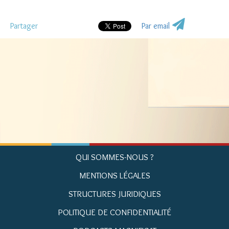
Partager
Par email
QUI SOMMES-NOUS ?
MENTIONS LÉGALES
STRUCTURES JURIDIQUES
POLITIQUE DE CONFIDENTIALITÉ