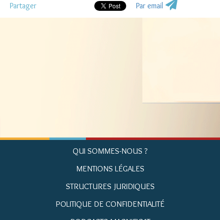
Partager
Par email
QUI SOMMES-NOUS ?
MENTIONS LÉGALES
STRUCTURES JURIDIQUES
POLITIQUE DE CONFIDENTIALITÉ