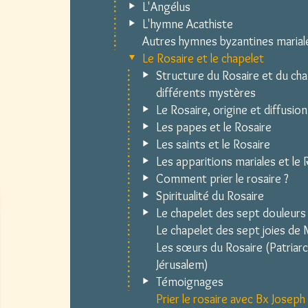
L'Angélus
L'hymne Acathiste
Autres hymnes byzantines marial
Le Rosaire et le chapelet
Structure du Rosaire et du cha
différents mystères
Le Rosaire, origine et diffusion
Les papes et le Rosaire
Les saints et le Rosaire
Les apparitions mariales et le 
Comment prier le rosaire ?
Spiritualité du Rosaire
Le chapelet des sept douleurs
Le chapelet des sept joies de 
Les sœurs du Rosaire (Patriarca
Jérusalem)
Témoignages
Prier le rosaire avec Bx Josep