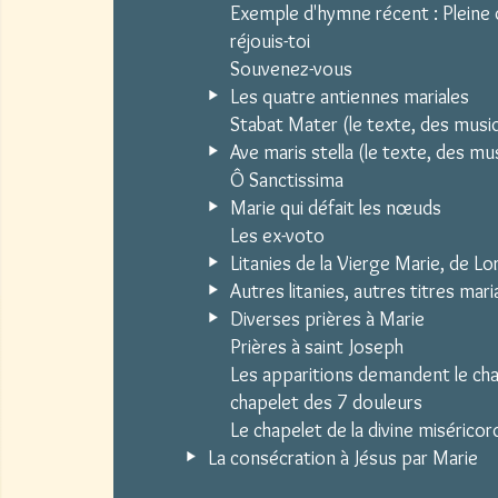
Exemple d'hymne récent : Pleine 
réjouis-toi
Souvenez-vous
Les quatre antiennes mariales
Stabat Mater (le texte, des musi
Ave maris stella (le texte, des mu
Ô Sanctissima
Marie qui défait les nœuds
Les ex-voto
Litanies de la Vierge Marie, de Lo
Autres litanies, autres titres mari
Diverses prières à Marie
Prières à saint Joseph
Les apparitions demandent le chap
chapelet des 7 douleurs
Le chapelet de la divine miséricor
La consécration à Jésus par Marie