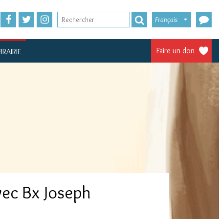
Français
Faire un don
BRAIRIE
avec Bx Joseph